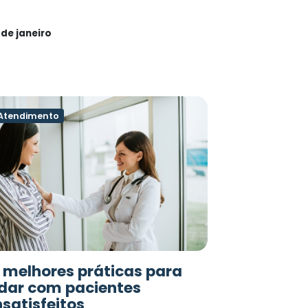
 de janeiro
Atendimento
 melhores práticas para
idar com pacientes
nsatisfeitos