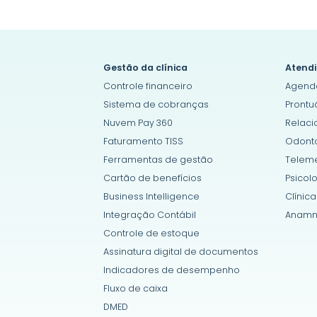
Gestão da clínica
Atendi
Controle financeiro
Agend
Sistema de cobranças
Prontu
Nuvem Pay 360
Relac
Faturamento TISS
Odonto
Ferramentas de gestão
Teleme
Cartão de benefícios
Psicol
Business Intelligence
Clínica
Integração Contábil
Anamn
Controle de estoque
Assinatura digital de documentos
Indicadores de desempenho
Fluxo de caixa
DMED