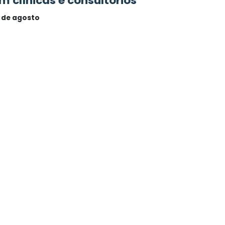
m clínicas e consultórios
 de agosto