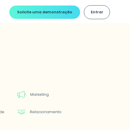
Solicite uma demonstração
Entrar
a sua clínica e aumen
Marketing
ade
Relacionamento