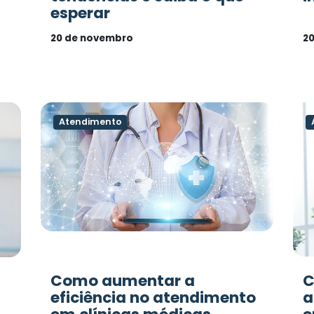
esperar
20 de novembro
20
Atendimento
Como aumentar a
C
eficiência no atendimento
a