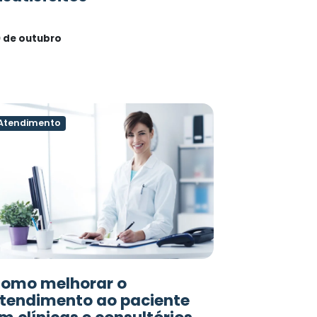
 de outubro
Atendimento
omo melhorar o
tendimento ao paciente