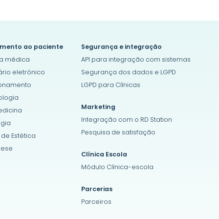
mento ao paciente
Segurança e integração
a médica
API para integração com sistemas
ário eletrônico
Segurança dos dados e LGPD
ionamento
LGPD para Clínicas
logia
Marketing
dicina
Integração com o RD Station
ogia
Pesquisa de satisfação
 de Estética
ese
Clínica Escola
Módulo Clínica-escola
Parcerias
Parceiros