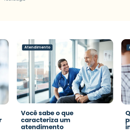
Atendimento
Você sabe o que
Q
r
caracteriza um
p
atendimento
i