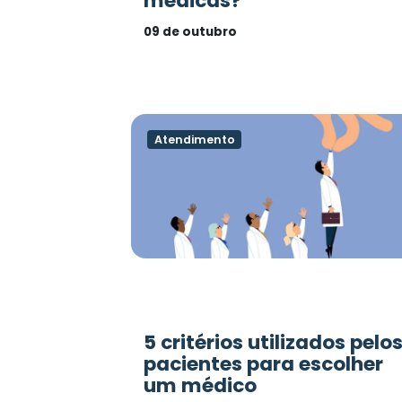
médicas?
09 de outubro
Atendimento
5 critérios utilizados pelo
pacientes para escolher
um médico