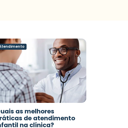
Atendimento
uais as melhores
ráticas de atendimento
nfantil na clínica?