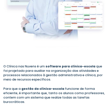
Clínica-Escola e Univers
O Clínica nas Nuvens é um
software para clínica-escola
que
foi projetado para auxiliar na organização das atividades e
processos relacionados à gestão administrativa e clínica, por
meio de recursos específicos.
Para que a
gestão da clínica-escola
funcione de forma
eficiente, é importante que, tanto os alunos como professores,
contem com um sistema que realize todas as tarefas
burocráticas.