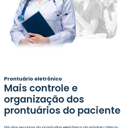
Prontuário eletrônico
Mais controle e
organização dos
prontuários do paciente
Um dos recursos do prontuário eletrônico do módulo clínica-