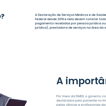
D?
A Declaração de Serviços Médicos e de Saúde
Federal desde 2019 e nela devem constar tod
pagamento recebidas por pessoa jurídica ou
jurídica), prestadora de serviços na área da 
A importâ
Por meio da DMED, o governo c
declarados pelo paciente no I
pelas clínicas e profissionais d