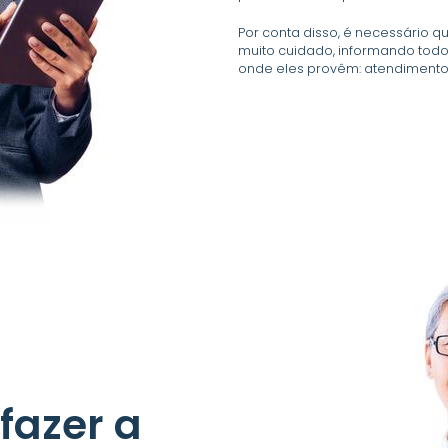
Por conta disso, é necessário q
muito cuidado, informando todo
onde eles provêm: atendimento
fazer a