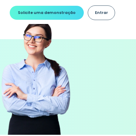
Solicite uma demonstração
Entrar