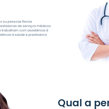
s ou pessoas físicas
prestadoras de serviços médicos
e trabalham com assistência à
stência à saúde e prestadora
Qual a pe