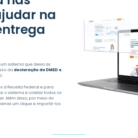
judar na
entrega
 um sistema que deixa as
esso da
declaração da DMED e
o.
s à Receita Federal e para
ar o sistema e coletar todos os
r. Além disso, por meio do
penas um clique e importá-los