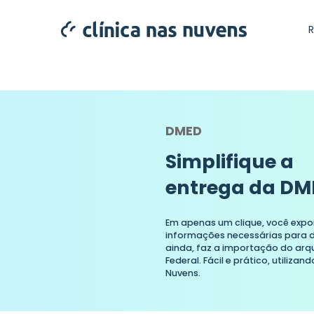
DMED
Simplifique a
entrega da DM
Em apenas um clique, você expo
informações necessárias para 
ainda, faz a importação do arq
Federal. Fácil e prático, utiliza
Nuvens.