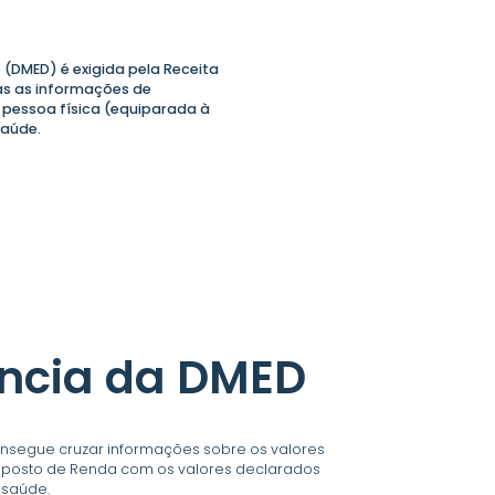
 (DMED) é exigida pela Receita
as as informações de
 pessoa física (equiparada à
saúde.
ncia da DMED
onsegue cruzar informações sobre os valores
mposto de Renda com os valores declarados
a saúde.