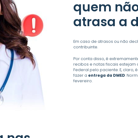
quem nã
atrasa a 
Em caso de atrasos ou não dec
contribuinte.
Por conta disso, é extremament
recibos e notas fiscais estejam
Federal pelo paciente. E, claro,
fazer a
entrega da DMED
. Norm
fevereiro.
a nas