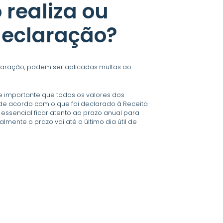
o
realiza ou
declaração?
laração, podem ser aplicadas multas ao
e importante que todos os valores dos
 de acordo com o que foi declarado à Receita
 é essencial ficar atento ao prazo anual para
almente o prazo vai até o último dia útil de