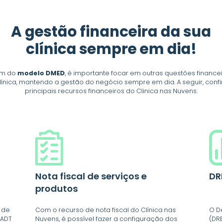
A gestão financeira da sua
clínica sempre em dia!
ém do
modelo DMED
, é importante focar em outras questões finance
línica, mantendo a gestão do negócio sempre em dia. A seguir, confi
principais recursos financeiros do Clinica nas Nuvens.
Nota fiscal de serviços e
DR
produtos
s de
Com o recurso de nota fiscal do Clínica nas
O D
SADT
Nuvens, é possível fazer a configuração dos
(DR