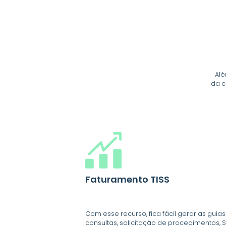
Al
da c
Faturamento TISS
Com esse recurso, fica fácil gerar as guia
consultas, solicitação de procedimentos, 