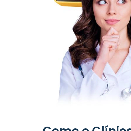
Como o Clínic