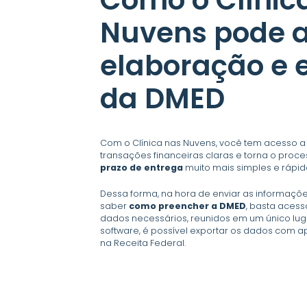
Nuvens pode a
elaboração e 
da DMED
Com o Clínica nas Nuvens, você tem acesso a
transações financeiras claras e torna o proc
prazo de entrega
muito mais simples e rápid
Dessa forma, na hora de enviar as informaçõe
saber
como preencher a DMED
, basta acess
dados necessários, reunidos em um único luga
software, é possível exportar os dados com a
na Receita Federal.