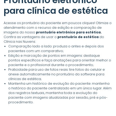
para clínica de estética
Acesse os prontuário do paciente em poucos cliques! Otimize o
atendimento com o recurso de edição e comparação de
imagens do nosso
prontuário eletrônico para estética.
Confira as vantagens de usar o
prontuário de estética
do
Clínica nas Nuvens:
Comparação lado a lado: produza o antes e depois dos
pacientes com um comparativo;
Edição e marcação de pontos em imagens: destaque
pontos específicos e faça anotações para orientar melhor o
paciente e o profissional durante o procedimento;
Praticidade para uso de fotos reais: tire fotos do celular e
anexe automaticamente no prontuário do software para
clínicas de estética;
Mantenha um histórico de evolução do paciente: mantenha
o histórico do paciente centralizado em um único lugar. Além
dos registros textuais, mantenha toda a evolução do
paciente com imagens atualizadas por sessão, pré e pós-
procedimento.