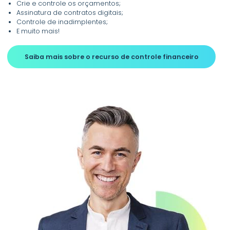
Crie e controle os orçamentos;
Assinatura de contratos digitais;
Controle de inadimplentes;
E muito mais!
Saiba mais sobre o recurso de controle financeiro