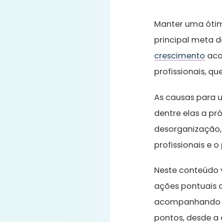
Manter uma ótim
principal meta d
crescimento
aca
profissionais, 
As causas para 
dentre elas a pr
desorganização,
profissionais e o
Neste conteúdo 
ações pontuais q
acompanhando e 
pontos, desde a