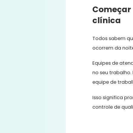
Começar p
clínica
Todos sabem que
ocorrem da noite
Equipes de atend
no seu trabalho.
equipe de trabal
Isso significa 
controle de qua