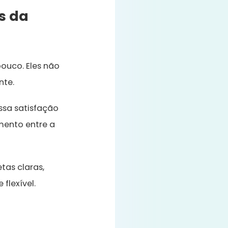
s da
ouco. Eles não
nte.
ssa satisfação
amento entre a
tas claras,
flexível.