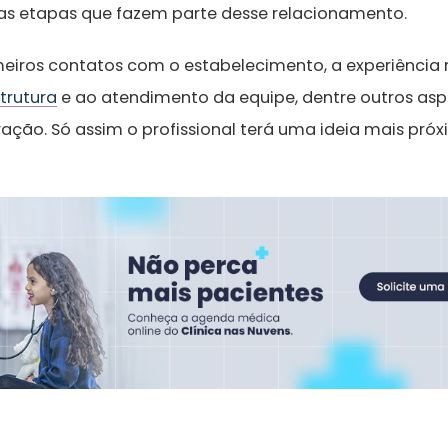
as etapas que fazem parte desse relacionamento.
rimeiros contatos com o estabelecimento, a experiência
strutura
e ao atendimento da equipe, dentre outros as
ração. Só assim o profissional terá uma ideia mais pró