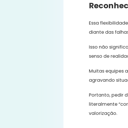
Reconhec
Essa flexibilida
diante das falhas
Isso não signif
senso de realida
Muitas equipes
agravando situa
Portanto, pedir 
literalmente “cor
valorização.