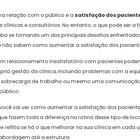
a relação com o público e a
satisfação dos pacient
e clínicas e consultórios. No entanto, o que pode ser a
f
ba se tornando um dos principais desafios enfrentado
que não sabem como aumentar a satisfação dos pacient
um relacionamento insatisfatório com pacientes podem
ópria gestão da clínica, incluindo problemas com a equ
 sobrecarga de trabalho ou mesmo uma comunicação 
 público.
você vai ver como aumentar a satisfação dos paciente
ue fazem toda a diferença na rotina desse tipo de loca
reflita se há o que melhorar na sua clínica em cada 
 abordagem até a estrutura.