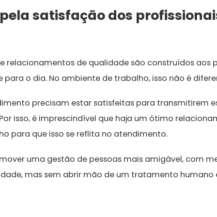
ela satisfação dos profissionai
 relacionamentos de qualidade são construídos aos p
 para o dia. No ambiente de trabalho, isso não é difere
imento precisam estar satisfeitas para transmitirem e
 Por isso, é imprescindível que haja um ótimo relacion
ho para que isso se reflita no atendimento.
promover uma gestão de pessoas mais amigável, com me
lidade, mas sem abrir mão de um tratamento humano e 