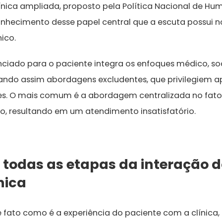
ínica ampliada, proposto pela Política Nacional de H
nhecimento desse papel central que a escuta possui 
nico.
enciado para o paciente integra os enfoques médico, soc
itando assim abordagens excludentes, que privilegiem
s. O mais comum é a abordagem centralizada no fato
o, resultando em um atendimento insatisfatório.
todas as etapas da interação d
nica
 fato como é a experiência do paciente com a clínica, 