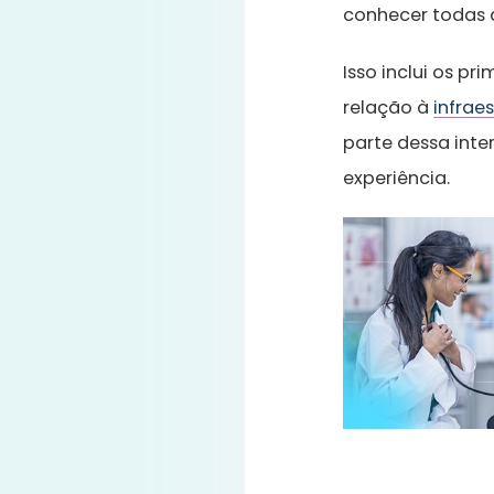
conhecer todas 
Isso inclui os p
relação à
infrae
parte dessa inte
experiência.