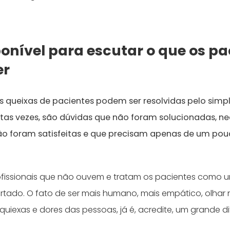
ponível para escutar o que os pa
er
 queixas de pacientes podem ser resolvidas pelo simpl
itas vezes, são dúvidas que não foram solucionadas, n
não foram satisfeitas e que precisam apenas de um po
ofissionais que não ouvem e tratam os pacientes como 
rtado. O fato de ser mais humano, mais empático, olhar n
iexas e dores das pessoas, já é, acredite, um grande dif