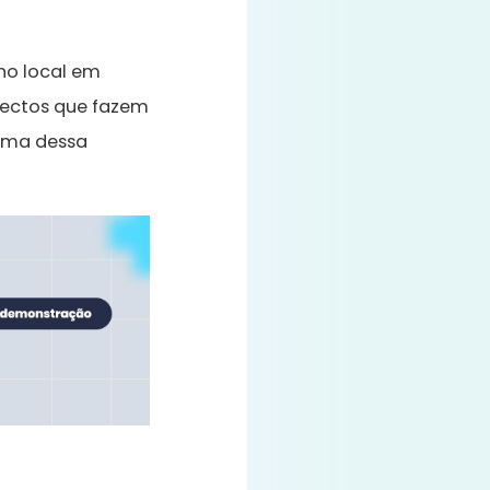
 no local em
pectos que fazem
xima dessa