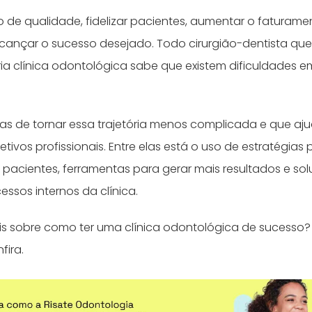
 de qualidade, fidelizar pacientes, aumentar o faturam
cançar o sucesso desejado. Todo cirurgião-dentista qu
ia clínica odontológica sabe que existem dificuldades e
as de tornar essa trajetória menos complicada e que aju
etivos profissionais. Entre elas está o uso de estratégias
pacientes, ferramentas para gerar mais resultados e so
essos internos da clínica.
is sobre como ter uma clínica odontológica de sucesso
fira.