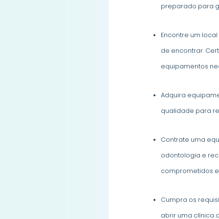
preparado para ge
Encontre um local
de encontrar. Cer
equipamentos nec
Adquira equipamen
qualidade para re
Contrate uma equi
odontologia e rec
comprometidos em
Cumpra os requisi
abrir uma clínica 