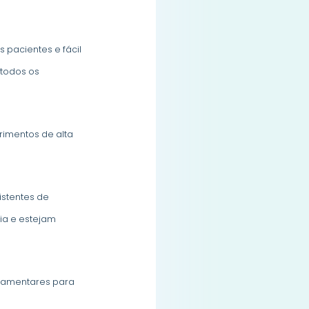
 pacientes e fácil
 todos os
rimentos de alta
istentes de
ia e estejam
gulamentares para