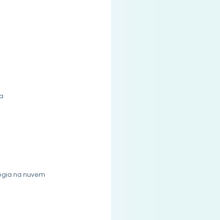
ia
logia na nuvem