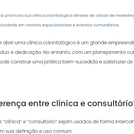
ca: promova sua clínica odontológica através de canais de market
ublicidade em revistas especializadas e eventos comunitários.
 abrir uma clínica odontológica é um grande empreend
árduo e dedicação. No entanto, com um planejamento cu
 pode construir uma prática bem-sucedida e satisfazer a
erença entre clínica e consultório
“clínica” e “consultório” sejam usados ​​de forma interca
 em sua definição e uso comum.