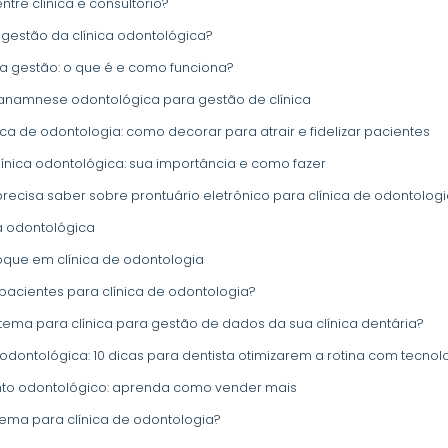
ntre clínica e consultório?
gestão da clínica odontológica?
 gestão: o que é e como funciona?
 anamnese odontológica para gestão de clínica
ca de odontologia: como decorar para atrair e fidelizar pacientes
clínica odontológica: sua importância e como fazer
recisa saber sobre prontuário eletrônico para clínica de odontolog
a odontológica
oque em clínica de odontologia
pacientes para clínica de odontologia?
ema para clínica para gestão de dados da sua clínica dentária?
 odontológica: 10 dicas para dentista otimizarem a rotina com tecno
nto odontológico: aprenda como vender mais
tema para clínica de odontologia?