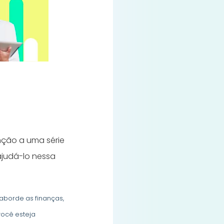
nção a uma série
ajudá-lo nessa
aborde as finanças,
você esteja