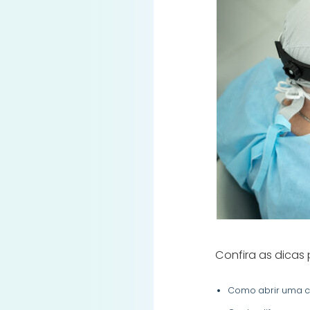
Confira as dicas 
Como abrir uma c