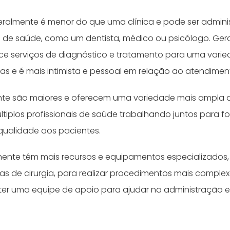
eralmente é menor do que uma clínica e pode ser admin
al de saúde, como um dentista, médico ou psicólogo. Ge
ece serviços de diagnóstico e tratamento para uma vari
s e é mais intimista e pessoal em relação ao atendimen
nte são maiores e oferecem uma variedade mais ampla d
tiplos profissionais de saúde trabalhando juntos para f
qualidade aos pacientes.
lmente têm mais recursos e equipamentos especializados
las de cirurgia, para realizar procedimentos mais complexo
r uma equipe de apoio para ajudar na administração 