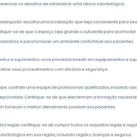
renciar os desafios de administrar uma clínica odontológica.
 adequado: escolha uma localização que seja conveniente para seus
tifique-se de que o espaço seja grande o suficiente para acomodar
essários e para fornecer um ambiente confortável aos pacientes.
tos e suprimentos: você precisará investir em equipamentos e sup
alizar seus procedimentos com eficácia e segurança.
pe: contrate uma equipe de profissionais qualificados, incluindo ass
epcionistas. Certifique-se de que eles tenham a formação necessár
 fornecer o melhor atendimento possível aos pacientes.
tos legais: certifique-se de cumprir todos os requisitos legais e re
odontológica em sua região, incluindo registro, licenças e seguros.