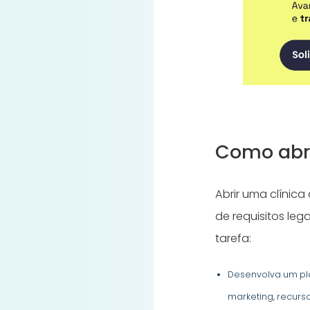
Como abri
Abrir uma clínic
de requisitos leg
tarefa:
Desenvolva um pla
marketing, recurs