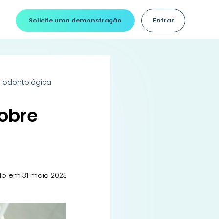
Solicite uma demonstração
Entrar
a odontológica
sobre
do em 31 maio 2023