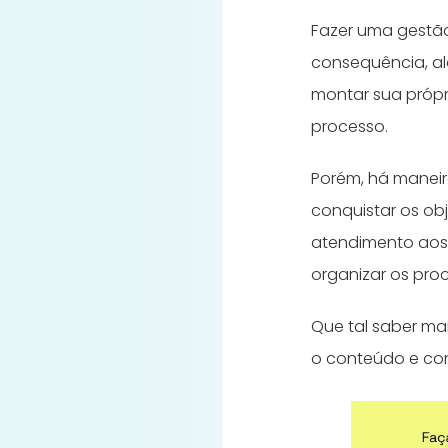
Fazer uma gestão
consequência, al
montar sua própr
processo.
Porém, há maneir
conquistar os obj
atendimento aos 
organizar os proc
Que tal saber ma
o conteúdo e con