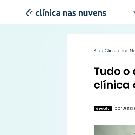
Blog Clínica nas N
Tudo o 
clínica
por
Ana 
Gestão