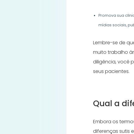
Promova sua clíni
mídias sociais, p
Lembre-se de que
muito trabalho 
diligência, você
seus pacientes.
Qual a dif
Embora os termos 
diferenças sutis