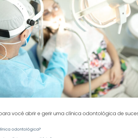
para você abrir e gerir uma clínica odontológica de suce
línica odontológica?