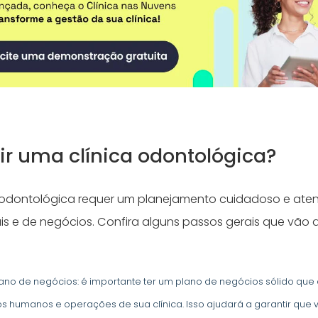
r uma clínica odontológica?
a odontológica requer um planejamento cuidadoso e ate
ais e de negócios. Confira alguns passos gerais que vão 
no de negócios: é importante ter um plano de negócios sólido que 
os humanos e operações de sua clínica. Isso ajudará a garantir que 