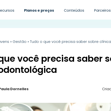
Recursos
Planos e preços
Conteúdos
Parceiros
uvens
»
Gestão
»
Tudo o que você precisa saber sobre clínic
que você precisa saber 
 odontológica
Paula Dornelles
Cria