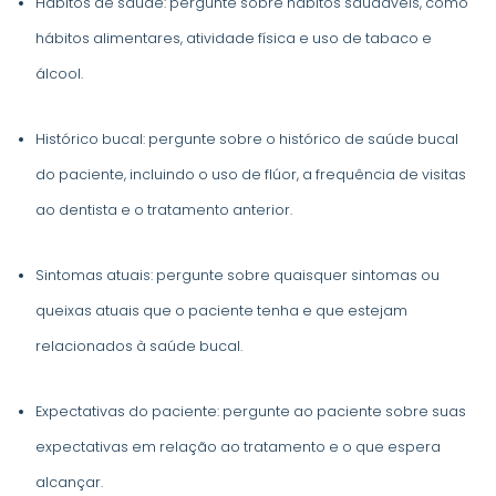
Hábitos de saúde: pergunte sobre hábitos saudáveis, como
hábitos alimentares, atividade física e uso de tabaco e
álcool.
Histórico bucal: pergunte sobre o histórico de saúde bucal
do paciente, incluindo o uso de flúor, a frequência de visitas
ao dentista e o tratamento anterior.
Sintomas atuais: pergunte sobre quaisquer sintomas ou
queixas atuais que o paciente tenha e que estejam
relacionados à saúde bucal.
Expectativas do paciente: pergunte ao paciente sobre suas
expectativas em relação ao tratamento e o que espera
alcançar.