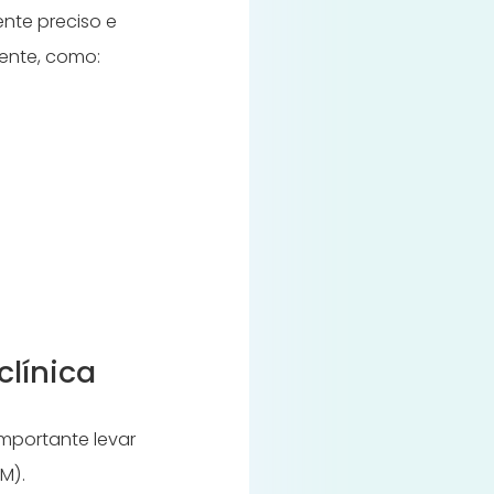
ente preciso e
ente, como:
clínica
importante levar
M).