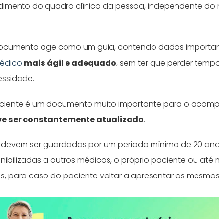
imento do quadro clínico da pessoa, independente do 
documento age como um guia, contendo dados importa
édico
mais ágil e adequado
, sem ter que perder tem
ssidade.
paciente é um documento muito importante para o aco
ve ser constantemente atualizado
.
s devem ser guardadas por um período mínimo de 20 ano
nibilizadas a outros médicos, o próprio paciente ou at
is, para caso do paciente voltar a apresentar os mesmos