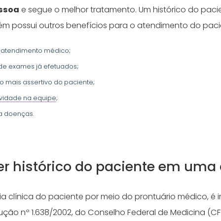
essoa
e segue o melhor tratamento. Um histórico do paci
m possui outros benefícios para o atendimento do paci
 o atendimento médico;
 de exames já efetuados;
o mais assertivo do paciente;
ividade na equipe
;
a doenças.
r histórico do paciente em uma 
ória clínica do paciente por meio do prontuário médico, é 
ução nº 1.638/2002, do Conselho Federal de Medicina (CF