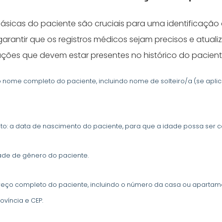
ásicas do paciente são cruciais para uma identificação
arantir que os registros médicos sejam precisos e atual
ações que devem estar presentes no histórico do pacient
nome completo do paciente, incluindo nome de solteiro/a (se apli
o: a data de nascimento do paciente, para que a idade possa ser 
ade de gênero do paciente.
eço completo do paciente, incluindo o número da casa ou apartament
ovíncia e CEP.