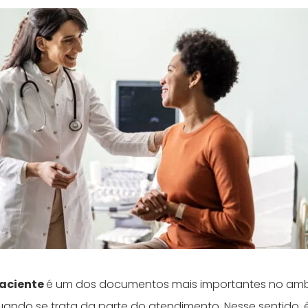
paciente
é um dos documentos mais importantes no amb
ando se trata da parte do atendimento. Nesse sentido, 