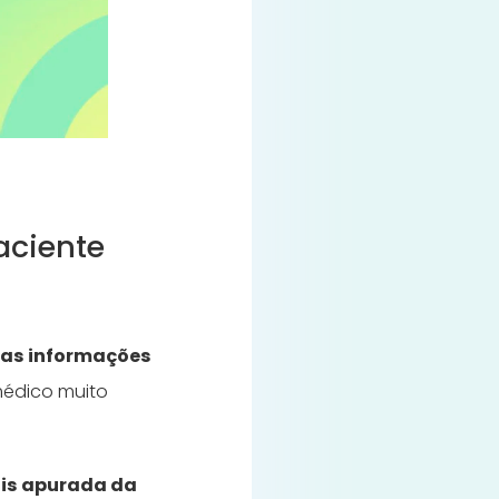
aciente
 as informações
médico muito
is apurada da