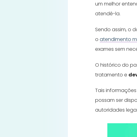
um melhor entend
atendê-la.
Sendo assim, o 
o
atendimento m
exames sem nece
O histórico do 
tratamento e
de
Tais informaçõe
possam ser dispo
autoridades lega