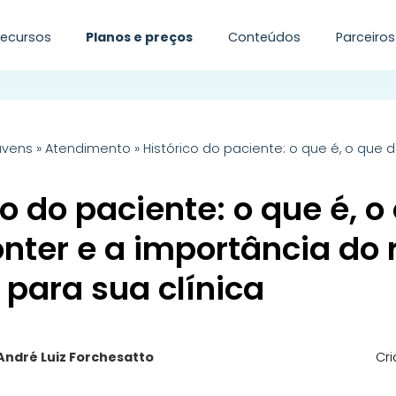
Recursos
Planos e preços
Conteúdos
Parceiros
uvens
»
Atendimento
»
Histórico do paciente: o que é, o que 
co do paciente: o que é, o
nter e a importância do 
para sua clínica
André Luiz Forchesatto
Cri