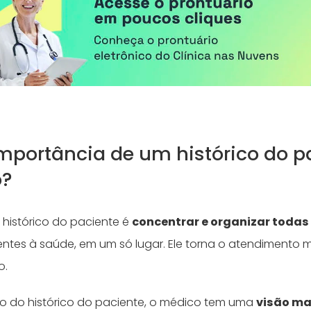
importância de um histórico do p
o?
 histórico do paciente é
concentrar e organizar todas
entes à saúde, em um só lugar. Ele torna o atendimento 
o.
o do histórico do paciente, o médico tem uma
visão ma