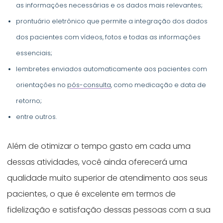
as informações necessárias e os dados mais relevantes;
prontuário eletrônico que permite a integração dos dados
dos pacientes com vídeos, fotos e todas as informações
essenciais;
lembretes enviados automaticamente aos pacientes com
orientações no
pós-consulta
, como medicação e data de
retorno;
entre outros.
Além de otimizar o tempo gasto em cada uma
dessas atividades, você ainda oferecerá uma
qualidade muito superior de atendimento aos seus
pacientes, o que é excelente em termos de
fidelização e satisfação dessas pessoas com a sua