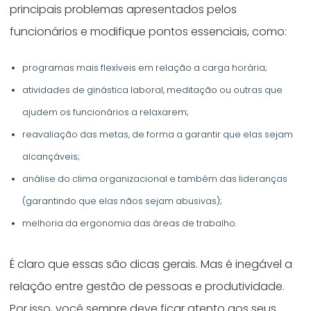
principais problemas apresentados pelos
funcionários e modifique pontos essenciais, como:
programas mais flexíveis em relação a carga horária;
atividades de ginástica laboral, meditação ou outras que
ajudem os funcionários a relaxarem;
reavaliação das metas, de forma a garantir que elas sejam
alcançáveis;
análise do clima organizacional e também das lideranças
(garantindo que elas nãos sejam abusivas);
melhoria da ergonomia das áreas de trabalho.
É claro que essas são dicas gerais. Mas é inegável a
relação entre gestão de pessoas e produtividade.
Por isso, você sempre deve ficar atento aos seus