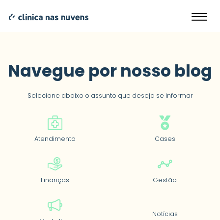
Dicas para descomplicar
Navegue por nosso blog
Selecione abaixo o assunto que deseja se informar
Atendimento
Cases
Finanças
Gestão
Notícias