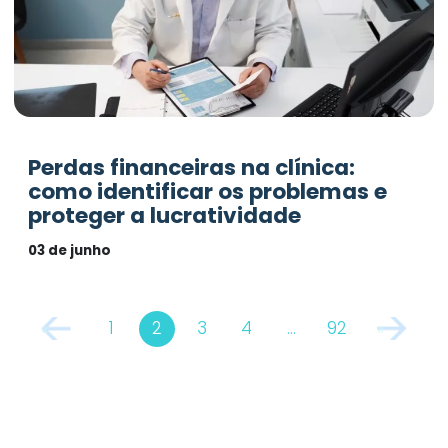
Perdas financeiras na clínica:
como identificar os problemas e
proteger a lucratividade
03 de junho
1
2
3
4
…
92
«
»