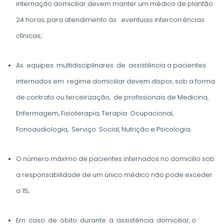
internação domiciliar devem manter um médico de plantão
24 horas, para atendimento às eventuais intercorrências
clínicas;
As equipes multidisciplinares de assistência a pacientes
internados em regime domiciliar devem dispor, sob a forma
de contrato ou terceirização, de profissionais de Medicina,
Enfermagem, Fisioterapia, Terapia Ocupacional,
Fonoaudiologia, Serviço Social, Nutrição e Psicologia;
O número máximo de pacientes internados no domicílio sob
a responsabilidade de um único médico não pode exceder
a 15;
Em caso de óbito durante a assistência domiciliar, o