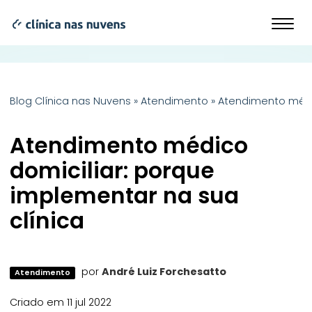
Blog Clínica nas Nuvens
»
Atendimento
»
Atendimento médic
Atendimento médico
domiciliar: porque
implementar na sua
clínica
por
André Luiz Forchesatto
Atendimento
Criado em 11 jul 2022