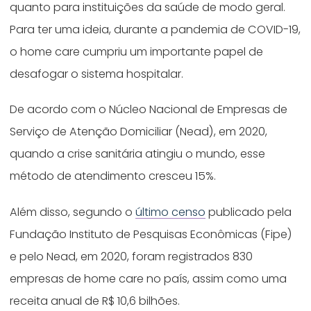
quanto para instituições da saúde de modo geral.
Para ter uma ideia, durante a pandemia de COVID-19,
o home care cumpriu um importante papel de
desafogar o sistema hospitalar.
De acordo com o Núcleo Nacional de Empresas de
Serviço de Atenção Domiciliar (Nead), em 2020,
quando a crise sanitária atingiu o mundo, esse
método de atendimento cresceu 15%.
Além disso, segundo o
último censo
publicado pela
Fundação Instituto de Pesquisas Econômicas (Fipe)
e pelo Nead, em 2020, foram registrados 830
empresas de home care no país, assim como uma
receita anual de R$ 10,6 bilhões.