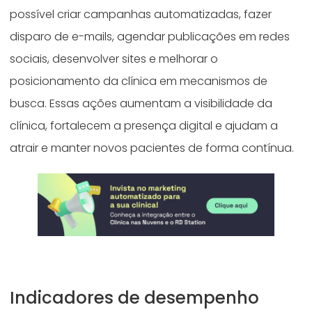
possível criar campanhas automatizadas, fazer
disparo de e-mails, agendar publicações em redes
sociais, desenvolver sites e melhorar o
posicionamento da clínica em mecanismos de
busca. Essas ações aumentam a visibilidade da
clínica, fortalecem a presença digital e ajudam a
atrair e manter novos pacientes de forma contínua.
Indicadores de desempenho