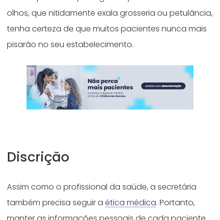
olhos, que nitidamente exala grosseria ou petulância,
tenha certeza de que muitos pacientes nunca mais
pisarão no seu estabelecimento.
Discrição
Assim como o profissional da saúde, a secretária
também precisa seguir a
ética médica
. Portanto,
manter as informações pessoais de cada paciente