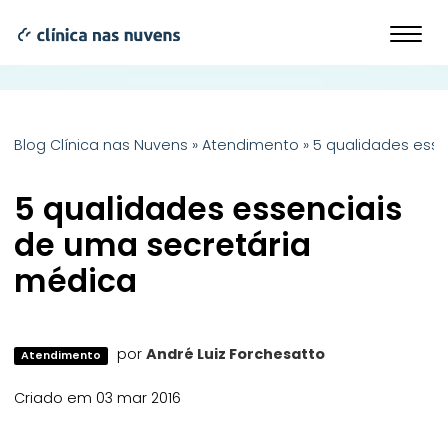
Blog Clínica nas Nuvens
»
Atendimento
»
5 qualidades ess
5 qualidades essenciais
de uma secretária
médica
por
André Luiz Forchesatto
Atendimento
Criado em 03 mar 2016