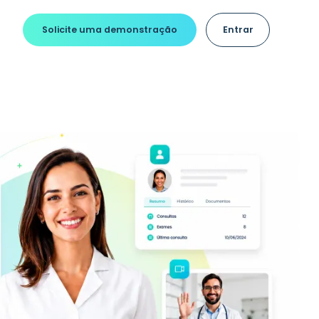
Solicite uma demonstração
Entrar