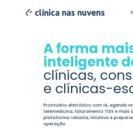
A forma mai
inteligente d
clínicas, cons
e clínicas-es
Prontuário eletrônico com IA, agenda onl
telemedicina, faturamento TISS e mais
plataforma robusta, intuitiva e prepar
operação.