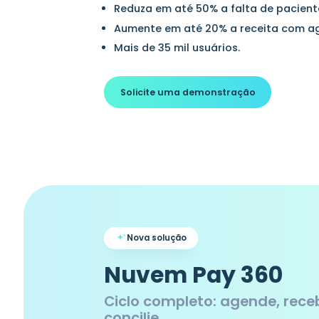
Reduza em até 50% a falta de pacient
Aumente em até 20% a receita com a
Mais de 35 mil usuários.
Solicite uma demonstração
Nova solução
Nuvem Pay 360
Ciclo completo: agende, rece
concilie.