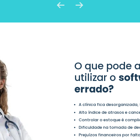
O que pode a
utilizar o
soft
errado?
A clínica fica desorganizada
Alto índice de atrasos e can
Controlar o estoque é compli
Dificuldade na tomada de dec
Prejuízos financeiros por fal