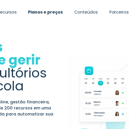
Recursos
Planos e preços
Conteúdos
Parceiros
s
e gerir
ultórios
cola
ine, gestão financeira,
 de 200 recursos em uma
ada para automatizar sua