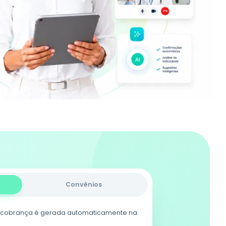
Convênios
a cobrança é gerada automaticamente na