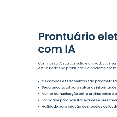
Prontuário ele
com IA
Com nossa IA, sua consulta é gravada, transc
estruturados no prontuário do paciente em m
Os campos e ferramentas são parametrizáv
Segurança total para salvar as informaçõe
Melhor comunicação entre profissionais e p
Facilidade para solicitar exames e prescre
Agilidade para criação de modelos de laud