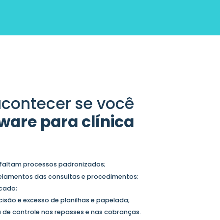
contecer se você
ware para clínica
, faltam processos padronizados;
celamentos das consultas e procedimentos;
cado;
isão e excesso de planilhas e papelada;
ta de controle nos repasses e nas cobranças.