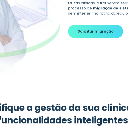
Muitas clínicas já trouxeram se
processo de
migração de sis
sem interferir na rotina da equip
Solicitar migração
ifique a gestão da sua clíni
funcionalidades inteligentes