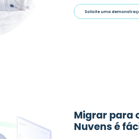
Solicite uma demonstraç
Migrar para 
Nuvens é fáci