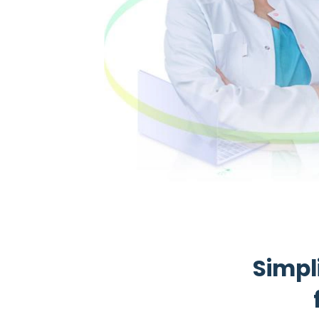
Simpl