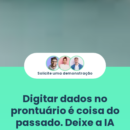
Solicite uma demonstração
Digitar dados no
prontuário é coisa do
passado. Deixe a IA