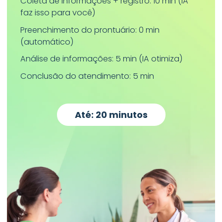
Coleta de informações + registro: 10 min (IA
faz isso para você)
Preenchimento do prontuário: 0 min
(automático)
Análise de informações: 5 min (IA otimiza)
Conclusão do atendimento: 5 min
Até: 20 minutos