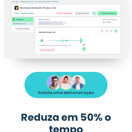
Solicite uma demonstração
Reduza em 50% o
tempo