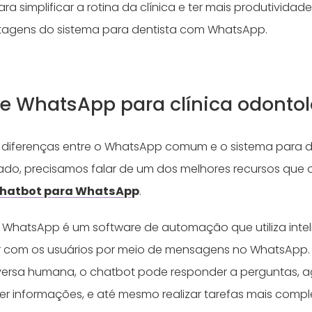
ra simplificar a rotina da clínica e ter mais produtividade
tagens do sistema para dentista com WhatsApp.
e WhatsApp para clínica odonto
 diferenças entre o WhatsApp comum e o sistema para 
do, precisamos falar de um dos melhores recursos que 
hatbot para WhatsAp
p
.
WhatsApp é um software de automação que utiliza intelig
gir com os usuários por meio de mensagens no WhatsApp.
versa humana, o chatbot pode responder a perguntas, 
cer informações, e até mesmo realizar tarefas mais comp