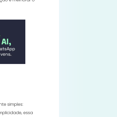
te simples:
mplicidade, essa