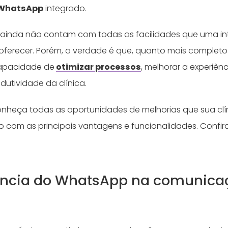
 WhatsApp
integrado.
s ainda não contam com todas as facilidades que uma 
erecer. Porém, a verdade é que, quanto mais completo f
capacidade de
otimizar processos
, melhorar a experiên
dutividade da clínica.
nheça todas as oportunidades de melhorias que sua clín
to com as principais vantagens e funcionalidades. Confir
ância do WhatsApp na comunica