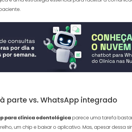
paciente.
à parte vs. WhatsApp integrado
 para clínica odontológica
parece uma tarefa bastan
elho, um chip e baixar o aplicativo. Mas, apesar dessa si