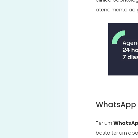
atendimento ao 
WhatsApp 
Ter um
WhatsApp
basta ter um apar