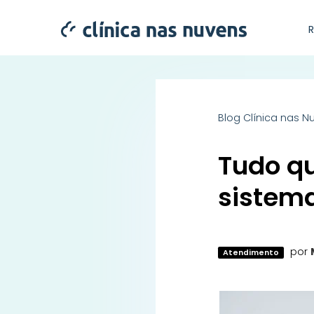
Blog Clínica nas N
Tudo qu
sistem
por
Atendimento