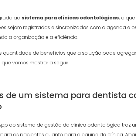
.
egrado ao
sistema para clínicas odontológicas
, o qu
ões sejam registradas e sincronizadas com a agenda e 
do a organização e a eficiência.
 quantidade de benefícios que a solução pode agregar 
o que vamos mostrar a seguir.
s de um sistema para dentista 
p
App ao sistema de gestão da clínica odontológica traz u
o para os pacientes quanto para a equipe da clínica. Ab