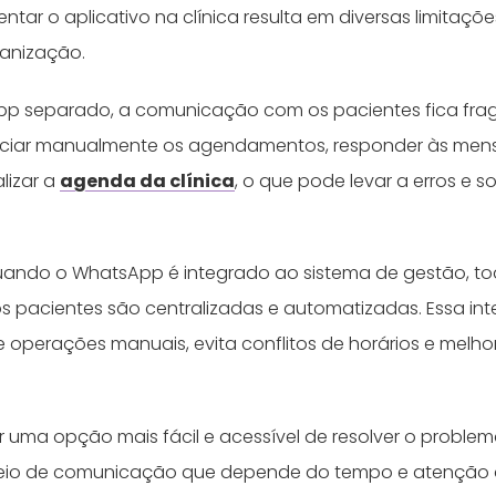
tar o aplicativo na clínica resulta em diversas limitaç
rganização.
 separado, a comunicação com os pacientes fica fra
nciar manualmente os agendamentos, responder às me
lizar a
agenda da clínica
, o que pode levar a erros e 
quando o WhatsApp é integrado ao sistema de gestão, t
s pacientes são centralizadas e automatizadas. Essa int
 operações manuais, evita conflitos de horários e melho
r uma opção mais fácil e acessível de resolver o proble
eio de comunicação que depende do tempo e atenção