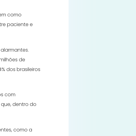
 tem como
tre paciente e
 alarmantes.
 milhões de
% dos brasileiros
tos com
que, dentro do
entes, como a