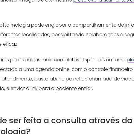
leoftalmologia pode englobar o compartilhamento de inf
diferentes localidades, possibilitando colaborações e se
e eficaz.
wares para clínicas mais completos disponibilizam uma
pl
ctada a uma agenda online, com o controle financeiro
o atendimento, basta abrir o painel de chamada de vídeo,
, e enviar o link para o paciente entrar.
 ser feita a consulta através da
mologia?