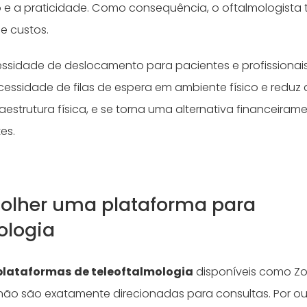
 e a praticidade. Como consequência, o oftalmologist
e custos.
cessidade de deslocamento para pacientes e profissionai
ssidade de filas de espera em ambiente físico e reduz
aestrutura física, e se torna uma alternativa financeiram
tes.
olher uma plataforma para
ologia
plataformas de teleoftalmologia
disponíveis como Zo
 não são exatamente direcionadas para consultas. Por out