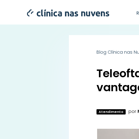
Blog Clínica nas N
Teleoft
vantag
por
Atendimento