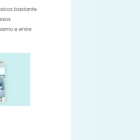
ásicos bastante
lexos
bismo e entre