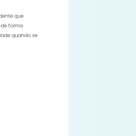
idente que
 de forma
dade quando se