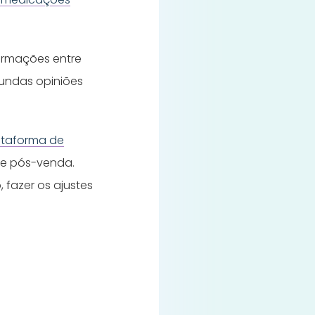
ormações entre
gundas opiniões
ataforma de
 e pós-venda.
 fazer os ajustes