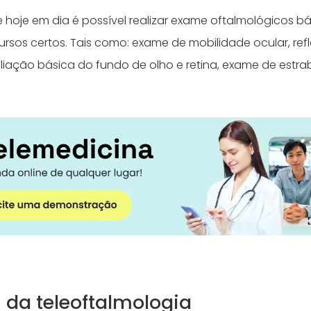
e hoje em dia é possível realizar exame oftalmológicos b
ursos certos. Tais como: exame de mobilidade ocular, ref
liação básica do fundo de olho e retina, exame de estra
s da teleoftalmologia