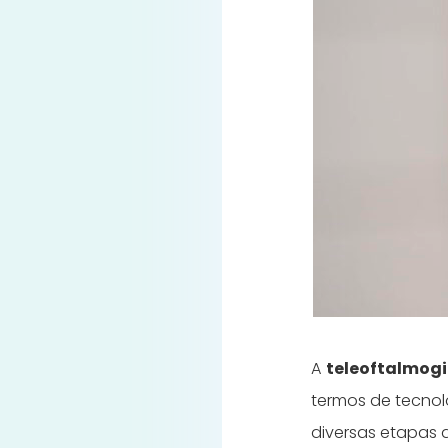
A
teleoftalmog
termos de tecnol
diversas etapas