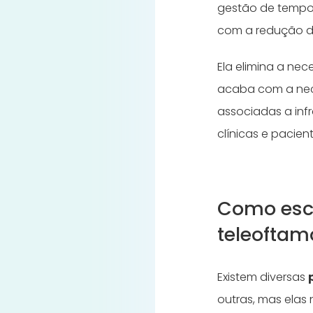
gestão de tempo
com a redução d
Ela elimina a ne
acaba com a nece
associadas a infr
clínicas e pacien
Como esc
teleoftam
Existem diversas
outras, mas elas