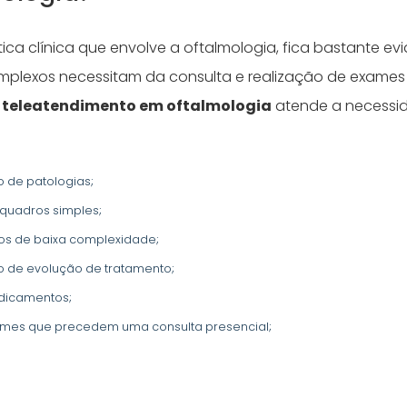
ica clínica que envolve a oftalmologia, fica bastante ev
mplexos necessitam da consulta e realização de exames
o
teleatendimento em oftalmologia
atende a necessi
de patologias;
 quadros simples;
sos de baixa complexidade;
de evolução de tratamento;
edicamentos;
ames que precedem uma consulta presencial;