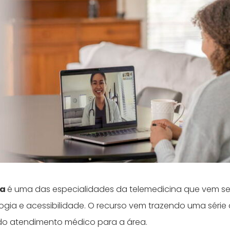
ia
é uma das especialidades da telemedicina que vem 
ogia e acessibilidade. O recurso vem trazendo uma série
 do atendimento médico para a área.