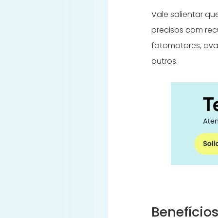
Vale salientar qu
precisos com rec
fotomotores, ava
outros.
Benefício