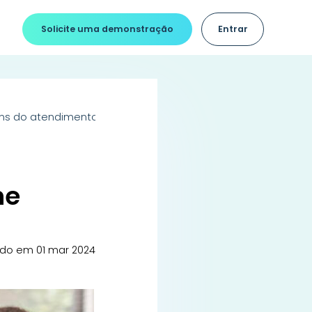
Solicite uma demonstração
Entrar
ens do atendimento online
ne
ado em 01 mar 2024