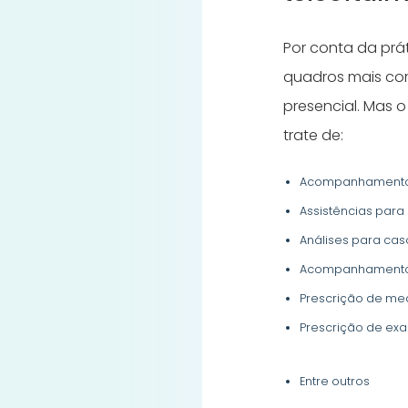
Por conta da prát
quadros mais co
presencial. Mas 
trate de:
Acompanhamento 
Assistências para
Análises para ca
Acompanhamento 
Prescrição de m
Prescrição de ex
Entre outros