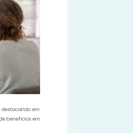
se destacando em
 de benefícios em