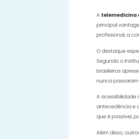
A
telemedicina
principal vantag
profissional, a 
O destaque espec
Segundo o Institut
brasileiros apres
nunca passaram 
A acessibilidade
antecedência e 
que é possível, p
Além disso, outr