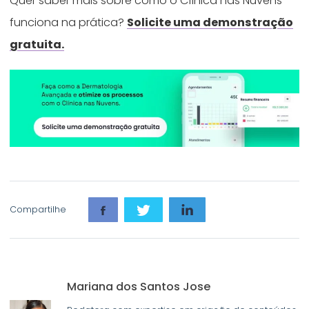
Quer saber mais sobre como o Clínica nas Nuvens
funciona na prática?
Solicite uma demonstração
gratuita.
Compartilhe
Mariana dos Santos Jose