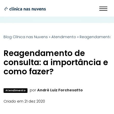
Blog Clínica nas Nuvens
»
Atendimento
»
Reagendamento de
Reagendamento de
consulta: a importância e
como fazer?
por
André Luiz Forchesatto
Atendimento
Criado em 21 dez 2020