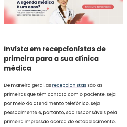
Invista em recepcionistas de
primeira para a sua clínica
médica
De maneira geral, as
recepcionistas
são as
primeiras que têm contato com o paciente, seja
por meio do atendimento telefônico, seja
pessoalmente e, portanto, são responsáveis pela
primeira impressão acerca do estabelecimento.