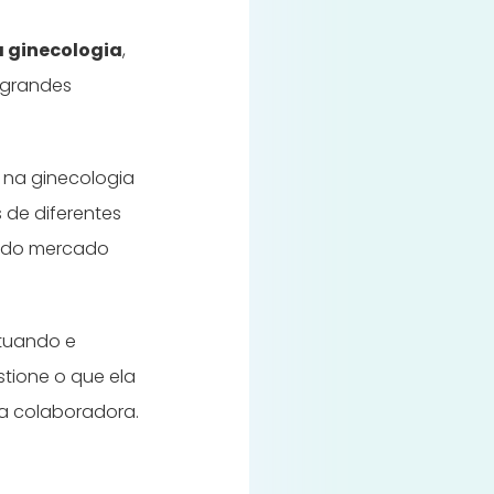
na ginecologia
,
 grandes
 na ginecologia
 de diferentes
s do mercado
atuando e
tione o que ela
ma colaboradora.