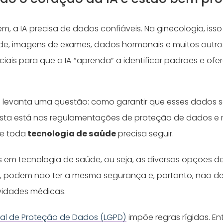
m, a IA precisa de dados confiáveis. Na ginecologia, isso 
úde, imagens de exames, dados hormonais e muitos outros
iais para que a IA “aprenda” a identificar padrões e of
levanta uma questão: como garantir que esses dados s
osta está nas regulamentações de proteção de dados e 
e toda
tecnologia de saúde
precisa seguir.
 em tecnologia de saúde, ou seja, as diversas opções d
T
, podem não ter a mesma segurança e, portanto, não d
ividades médicas.
ral de Proteção de Dados (LGPD)
impõe regras rígidas. E