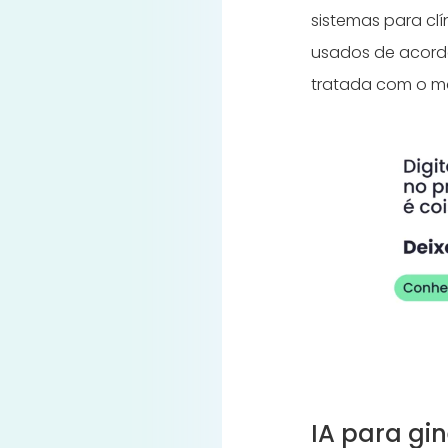
sistemas para c
usados de acordo
tratada com o má
IA para gi