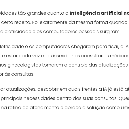
idades tão grandes quanto a
Inteligência artificial 
m certo receito. Foi exatamente da mesma forma quando
 eletricidade e os computadores pessoais surgiram.
letricidade e os computadores chegaram para ficar, a IA
r e estar cada vez mais inserida nos consultórios médicos
aos ginecologistas tomarem o controle das atualizaçõe
or às consultas.
 atualizações, descobrir em quais frentes a IA já está 
rincipais necessidades dentro das suas consultas. Ques
r na rotina de atendimento e abrace a solução como u