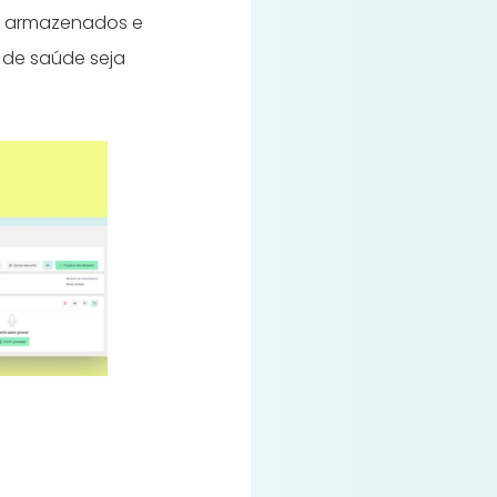
r armazenados e
 de saúde seja