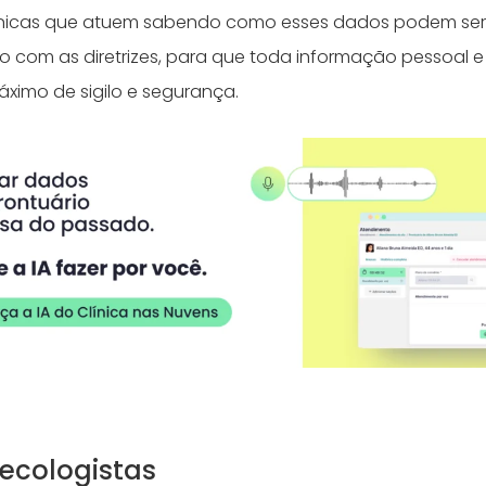
línicas que atuem sabendo como esses dados podem se
 com as diretrizes, para que toda informação pessoal e
ximo de sigilo e segurança.
necologistas