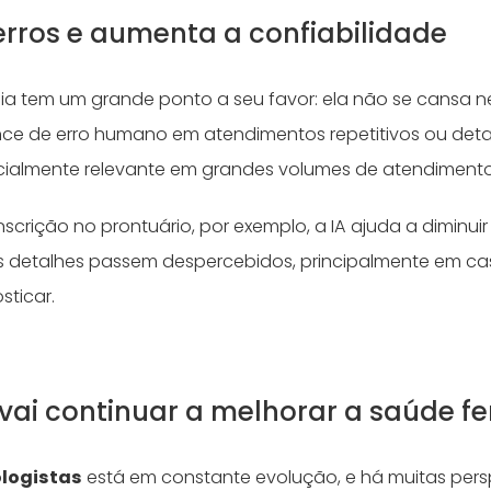
 erros e aumenta a confiabilidade
ia tem um grande ponto a seu favor: ela não se cansa ne
ce de erro humano em atendimentos repetitivos ou deta
cialmente relevante em grandes volumes de atendiment
scrição no prontuário, por exemplo, a IA ajuda a diminuir
 detalhes passem despercebidos, principalmente em c
osticar.
vai continuar a melhorar a saúde f
ologistas
está em constante evolução, e há muitas pers