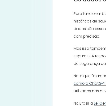
Para funcionar be
históricos de sa
dados são essenc
com precisão.
Mas isso também 
seguros? A resp
de segurança qu
Note que falamos
como o ChatGP
utilizadas nas at
No Brasil, a
Lei Ge