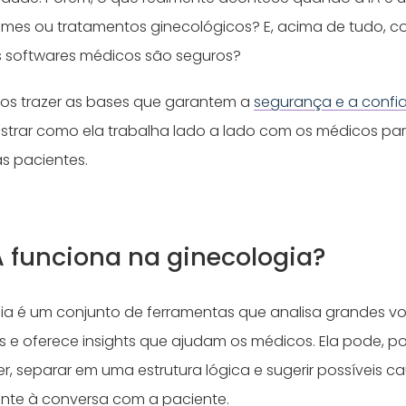
xames ou tratamentos ginecológicos? E, acima de tudo,
es softwares médicos são seguros?
mos trazer as bases que garantem a
segurança e a confia
strar como ela trabalha lado a lado com os médicos par
s pacientes.
 funciona na ginecologia?
gia é um conjunto de ferramentas que analisa grandes v
s e oferece insights que ajudam os médicos. Ela pode, p
er, separar em uma estrutura lógica e sugerir possíveis c
nte à conversa com a paciente.