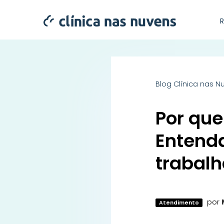
Blog Clínica nas N
Por que
Entend
trabal
por
Atendimento