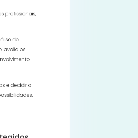
s profissionais,
álise de
 avalia os
envolvimento
s e decidir o
ossibilidades,
otegidos