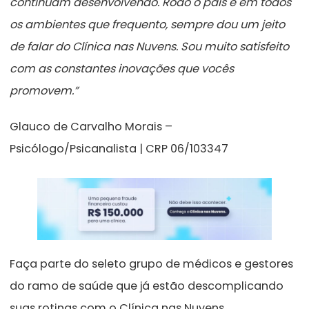
continuam desenvolvendo. Rodo o país e em todos
os ambientes que frequento, sempre dou um jeito
de falar do Clínica nas Nuvens. Sou muito satisfeito
com as constantes inovações que vocês
promovem.”
Glauco de Carvalho Morais –
Psicólogo/Psicanalista | CRP 06/103347
Faça parte do seleto grupo de médicos e gestores
do ramo de saúde que já estão descomplicando
suas rotinas com o Clínica nas Nuvens.