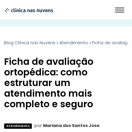
Blog Clínica nas Nuvens
»
Atendimento
»
Ficha de avaliaç
Ficha de avaliação
ortopédica: como
estruturar um
atendimento mais
completo e seguro
por
Mariana dos Santos Jose
Atendimento