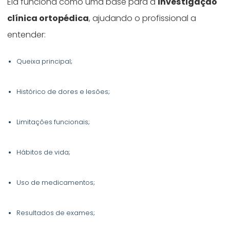
Ela funciona como uma base para a
investigação
clínica ortopédica
, ajudando o profissional a
entender:
Queixa principal;
Histórico de dores e lesões;
Limitações funcionais;
Hábitos de vida;
Uso de medicamentos;
Resultados de exames;