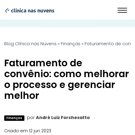
Blog Clínica nas Nuvens
»
Finanças
»
Faturamento de convê
Faturamento de
convênio: como melhorar
o processo e gerenciar
melhor
por
André Luiz Forchesatto
Finanças
Criado em 12 jun 2023