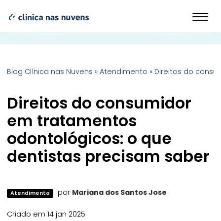
Blog Clínica nas Nuvens
»
Atendimento
»
Direitos do cons
Direitos do consumidor
em tratamentos
odontológicos: o que
dentistas precisam saber
por
Mariana dos Santos Jose
Atendimento
Criado em 14 jan 2025