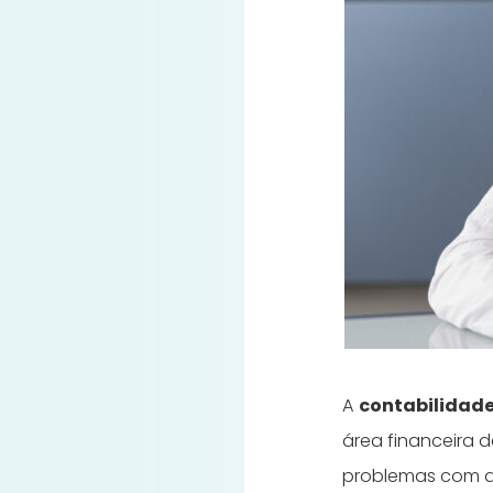
A
contabilidad
área financeira 
problemas com a 