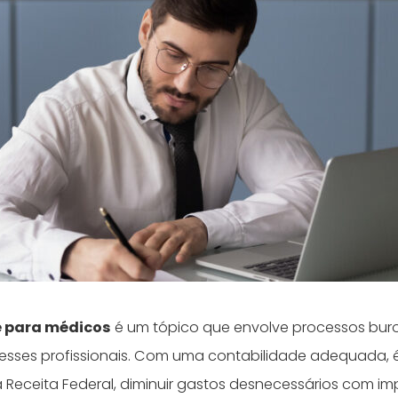
e para médicos
é um tópico que envolve processos buro
desses profissionais. Com uma contabilidade adequada, é 
Receita Federal, diminuir gastos desnecessários com im