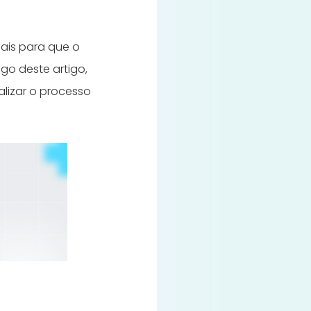
iais para que o
go deste artigo,
alizar o processo