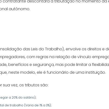
 o contratante descontará a tributação no momento da
sional autônomo.
solidação das Leis do Trabalho), envolve os direitos e 
regadores, com regras na relação de vínculo empregat
ade, benefícios e segurança, mas pode limitar a flexibili
que, neste modelo, ele é funcionário de uma instituição.
r sua vez, os tributos são:
egar a 20% do salário);
al de trabalho (Varia de 1% a 3%);