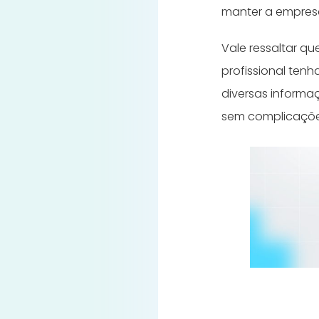
manter a empresa
Vale ressaltar q
profissional tenh
diversas informa
sem complicaçõe