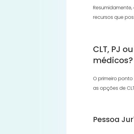
Resumidamente, a
recursos que po
CLT, PJ o
médicos?
O primeiro ponto 
as opções de CLT
Pessoa Jur