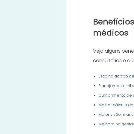
Benefício
médicos
Veja alguns bene
consultórios e o
Escolha do tipo 
Planejamento trib
Cumprimento de o
Melhor cálculo da
Maior visão finance
Melhora na gestão