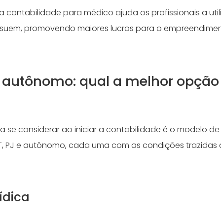
 contabilidade para médico ajuda os profissionais a uti
ssuem, promovendo maiores lucros para o empreendimen
u autônomo: qual a melhor opção
a se considerar ao iniciar a contabilidade é o modelo de
, PJ e autônomo, cada uma com as condições trazidas 
ídica