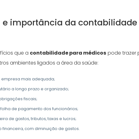
s e importância da contabilidade
fícios que a
contabilidade para médicos
pode trazer p
utros ambientes ligados a área da saúde:
de empresa mais adequada;
utário a longo prazo e organizado;
brigações fiscais;
 folha de pagamento dos funcionários;
ira de gastos, tributos, taxas e lucros;
 financeira, com diminuição de gastos.