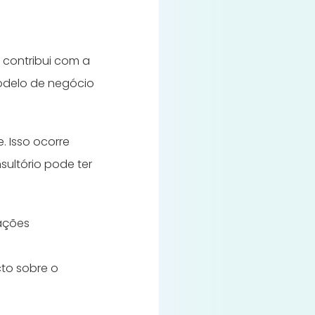
 contribui com a
modelo de negócio
. Isso ocorre
ultório pode ter
tações
to sobre o