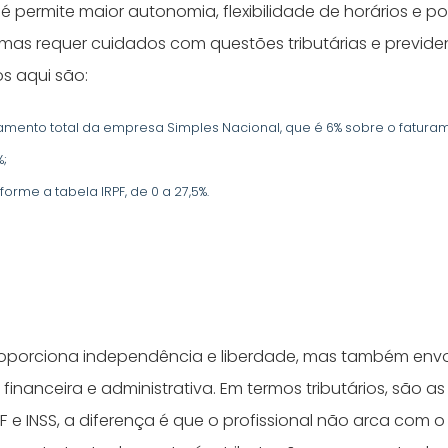
 permite maior autonomia, flexibilidade de horários e po
mas requer cuidados com questões tributárias e previden
os aqui são:
ramento total da empresa Simples Nacional, que é 6% sobre o fatura
%;
forme a tabela IRPF, de 0 a 27,5%.
oporciona independência e liberdade, mas também envo
financeira e administrativa. Em termos tributários, são 
F e INSS, a diferença é que o profissional não arca com