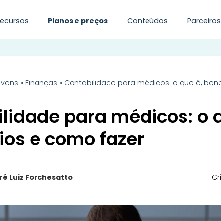
Recursos
Planos e preços
Conteúdos
Parceiros
uvens
»
Finanças
»
Contabilidade para médicos: o que é, bene
lidade para médicos: o q
ios e como fazer
ré Luiz Forchesatto
Cr