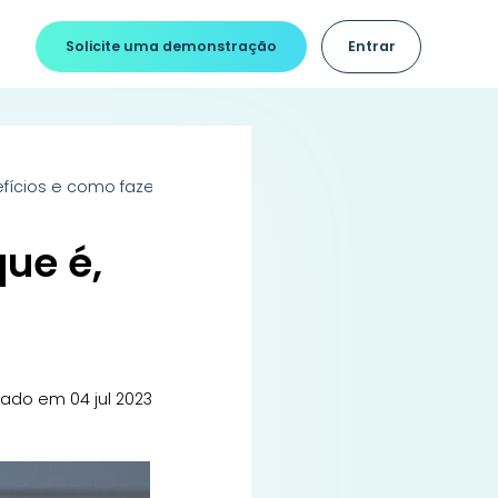
Solicite uma demonstração
Entrar
fícios e como fazer
ue é,
iado em 04 jul 2023