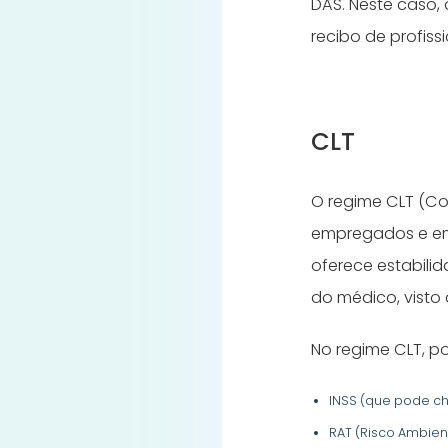
DAS. Neste caso,
recibo de profis
CLT
O regime CLT (Con
empregados e emp
oferece estabilid
do médico, visto 
No regime CLT, po
INSS (que pode ch
RAT (Risco Ambient