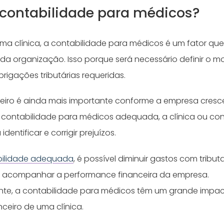
 contabilidade para médicos?
ma clínica, a contabilidade para médicos é um fator que
 da organização. Isso porque será necessário definir o 
rigações tributárias requeridas.
ceiro é ainda mais importante conforme a empresa cresce
ontabilidade para médicos adequada, a clínica ou cons
identificar e corrigir prejuízos.
bilidade adequada
, é possível diminuir gastos com tribu
e acompanhar a performance financeira da empresa.
e, a contabilidade para médicos têm um grande impac
ceiro de uma clínica.