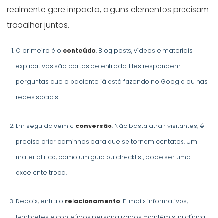
realmente gere impacto, alguns elementos precisam
trabalhar juntos.
O primeiro é o
conteúdo
. Blog posts, vídeos e materiais
explicativos são portas de entrada. Eles respondem
perguntas que o paciente já está fazendo no Google ou nas
redes sociais.
Em seguida vem a
conversão
. Não basta atrair visitantes; é
preciso criar caminhos para que se tornem contatos. Um
material rico, como um guia ou checklist, pode ser uma
excelente troca.
Depois, entra o
relacionamento
. E-mails informativos,
lembretes e conteúdos personalizados mantêm sua clínica