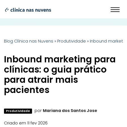
Blog Clínica nas Nuvens
»
Produtividade
»
Inbound marketing
Inbound marketing para
clínicas: o guia prático
para atrair mais
pacientes
por
Mariana dos Santos Jose
Produtividade
Criado em 11 fev 2026