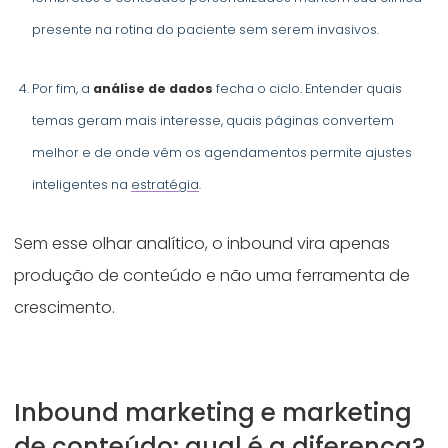
presente na rotina do paciente sem serem invasivos.
Por fim, a
análise de dados
fecha o ciclo. Entender quais
temas geram mais interesse, quais páginas convertem
melhor e de onde vêm os agendamentos permite ajustes
inteligentes na
estratégia
.
Sem esse olhar analítico, o inbound vira apenas
produção de conteúdo e não uma ferramenta de
crescimento.
Inbound marketing e marketing
de conteúdo: qual é a diferença?