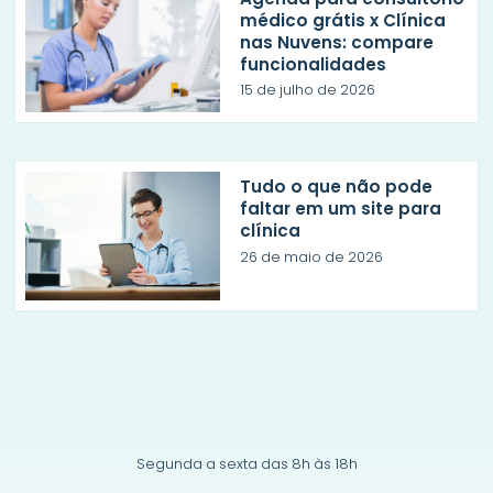
médico grátis x Clínica
nas Nuvens: compare
funcionalidades
15 de julho de 2026
Tudo o que não pode
faltar em um site para
clínica
26 de maio de 2026
Segunda a sexta das 8h às 18h