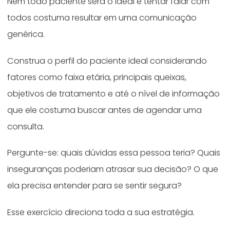
Nem todo paciente será o ideal e tentar falar com
todos costuma resultar em uma comunicação
genérica.
Construa o perfil do paciente ideal considerando
fatores como faixa etária, principais queixas,
objetivos de tratamento e até o nível de informação
que ele costuma buscar antes de agendar uma
consulta.
Pergunte-se: quais dúvidas essa pessoa teria? Quais
inseguranças poderiam atrasar sua decisão? O que
ela precisa entender para se sentir segura?
Esse exercício direciona toda a sua estratégia.