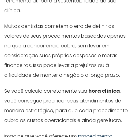
ferramenta útil para a sustentabilidade da sua
clínica.
Muitos dentistas cometem o erro de definir os
valores de seus procedimentos baseados apenas
no que a concorrência cobra, sem levar em
consideração suas próprias despesas e metas
financeiras. Isso pode levar a prejuízos ou à
dificuldade de manter o negócio a longo prazo.
Se você calcula corretamente sua
hora clínica
,
você consegue precificar seus atendimentos de
maneira estratégica, para que cada procedimento
cubra os custos operacionais e ainda gere lucro.
Imagine que você oferece um
procedimento