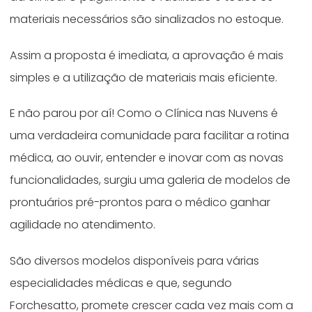
materiais necessários são sinalizados no estoque.
Assim a proposta é imediata, a aprovação é mais
simples e a utilização de materiais mais eficiente.
E não parou por aí! Como o Clínica nas Nuvens é
uma verdadeira comunidade para facilitar a rotina
médica, ao ouvir, entender e inovar com as novas
funcionalidades, surgiu uma galeria de modelos de
prontuários pré-prontos para o médico ganhar
agilidade no atendimento.
São diversos modelos disponíveis para várias
especialidades médicas e que, segundo
Forchesatto, promete crescer cada vez mais com a