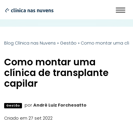
Blog Clínica nas Nuvens
»
Gestão
»
Como montar uma clínic
Como montar uma
clínica de transplante
capilar
por
André Luiz Forchesatto
Gestão
Criado em 27 set 2022