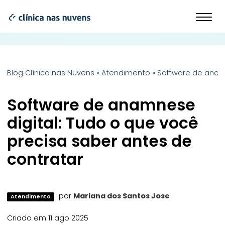
Blog Clínica nas Nuvens
»
Atendimento
»
Software de anamn
Software de anamnese
digital: Tudo o que você
precisa saber antes de
contratar
por
Mariana dos Santos Jose
Atendimento
Criado em 11 ago 2025