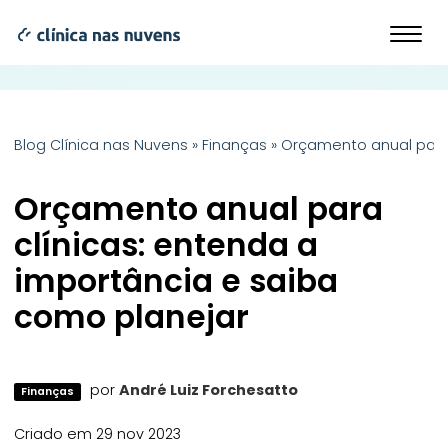
Blog Clínica nas Nuvens
»
Finanças
»
Orçamento anual para 
Orçamento anual para
clínicas: entenda a
importância e saiba
como planejar
por
André Luiz Forchesatto
Finanças
Criado em 29 nov 2023