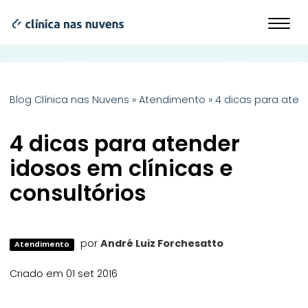
Blog Clínica nas Nuvens
»
Atendimento
»
4 dicas para aten
4 dicas para atender
idosos em clínicas e
consultórios
por
André Luiz Forchesatto
Atendimento
Criado em 01 set 2016