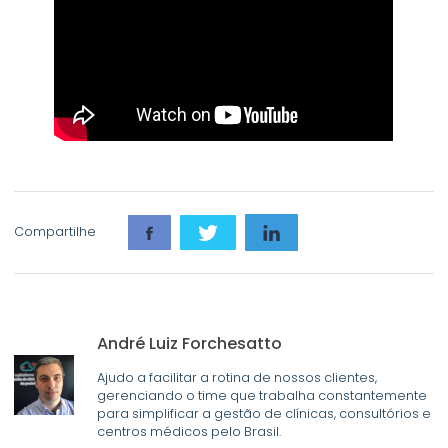
Compartilhe
André Luiz Forchesatto
Ajudo a facilitar a rotina de nossos clientes,
gerenciando o time que trabalha constantemente
para simplificar a gestão de clínicas, consultórios e
centros médicos pelo Brasil.