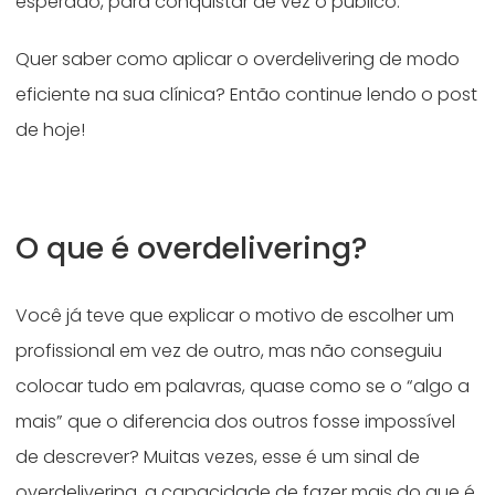
esperado, para conquistar de vez o público.
Quer saber como aplicar o overdelivering de modo
eficiente na sua clínica? Então continue lendo o post
de hoje!
O que é overdelivering?
Você já teve que explicar o motivo de escolher um
profissional em vez de outro, mas não conseguiu
colocar tudo em palavras, quase como se o “algo a
mais” que o diferencia dos outros fosse impossível
de descrever? Muitas vezes, esse é um sinal de
overdelivering, a capacidade de fazer mais do que é