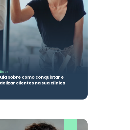
-Book
uia sobre como conquistar e
idelizar clientes na sua clínica