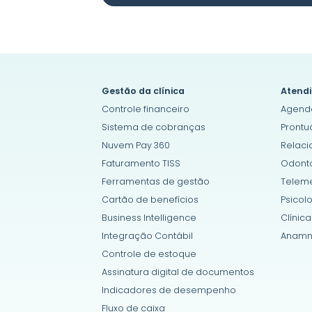
Gestão da clínica
Atendi
Controle financeiro
Agend
Sistema de cobranças
Prontu
Nuvem Pay 360
Relac
Faturamento TISS
Odonto
Ferramentas de gestão
Teleme
Cartão de benefícios
Psicol
Business Intelligence
Clínica
Integração Contábil
Anamn
Controle de estoque
Assinatura digital de documentos
Indicadores de desempenho
Fluxo de caixa