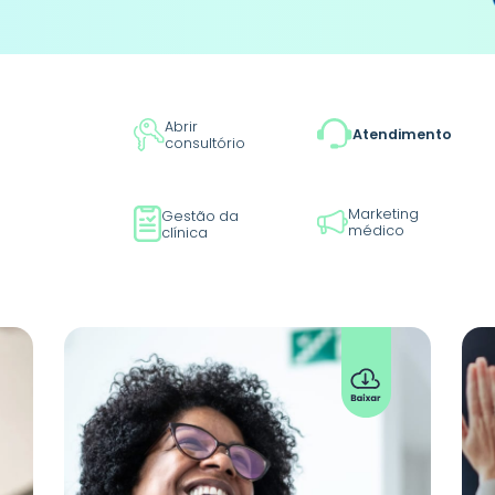
Abrir
Atendimento
consultório
Marketing
Gestão da
médico
clínica