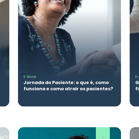
E-Book
E
Jornada do Paciente: o que é, como
G
funciona e como atrair os pacientes?
f