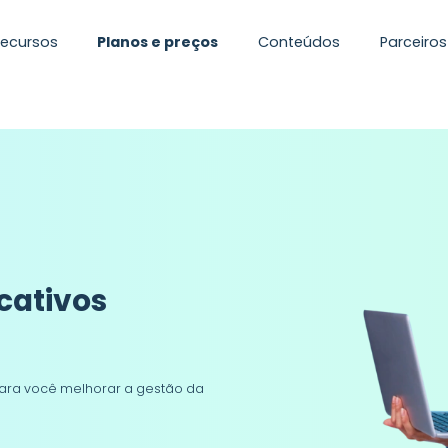
Recursos
Planos e preços
Conteúdos
Parceiros
cativos
ara você melhorar a gestão da