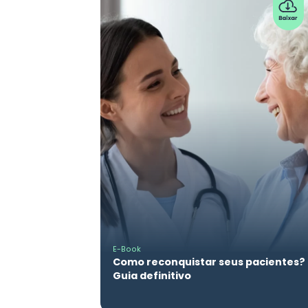
E-Book
Como reconquistar seus pacientes?
Guia definitivo