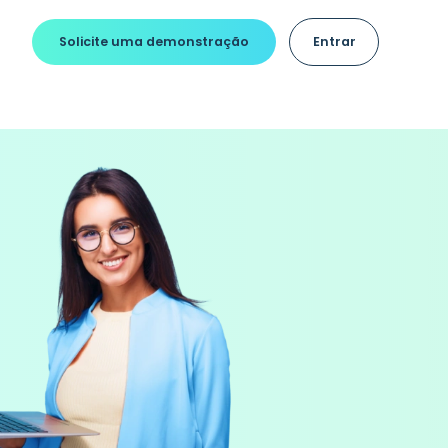
Solicite uma demonstração
Entrar