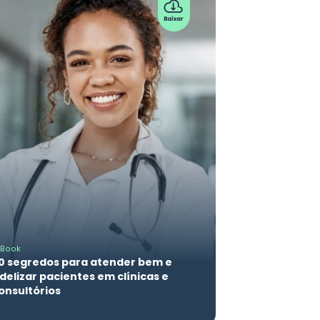
-Book
0 segredos para atender bem e
idelizar pacientes em clínicas e
onsultórios