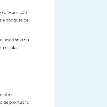
do a exposição
as e choques de
a única sala ou
 múltiplas
 melhor
a de prontuário