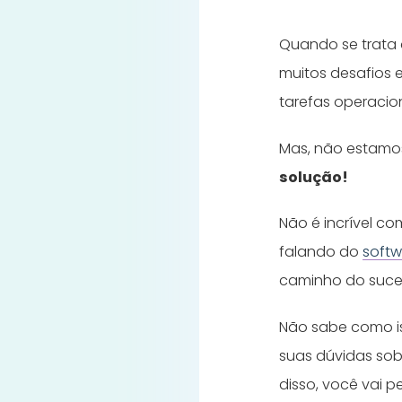
Quando se trata
muitos desafios e
tarefas operacio
Mas, não estamos
solução!
Não é incrível c
falando do
softw
caminho do suces
Não sabe como is
suas dúvidas sob
disso, você vai 