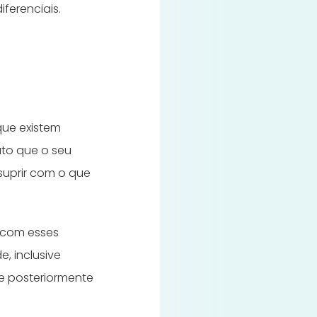
ferenciais.
ue existem
ato que o seu
suprir com o que
 com esses
, inclusive
 e posteriormente