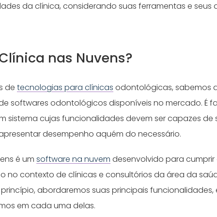
dades da clínica, considerando suas ferramentas e seus di
 Clínica nas Nuvens?
s de
tecnologias para clínicas
odontológicas, sabemos q
de softwares odontológicos disponíveis no mercado. É f
m sistema cujas funcionalidades devem ser capazes de 
m apresentar desempenho aquém do necessário.
vens é um
software na nuvem
desenvolvido para cumprir
o no contexto de clínicas e consultórios da área da saúde
 princípio, abordaremos suas principais funcionalidades,
mos em cada uma delas.