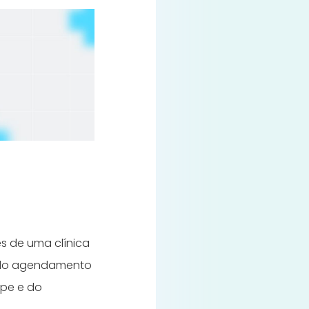
s de uma clínica
o do agendamento
ipe e do