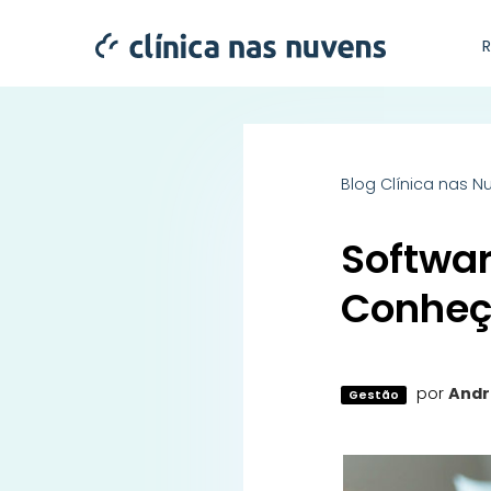
Blog Clínica nas N
Softwar
Conheça
por
Andr
Gestão