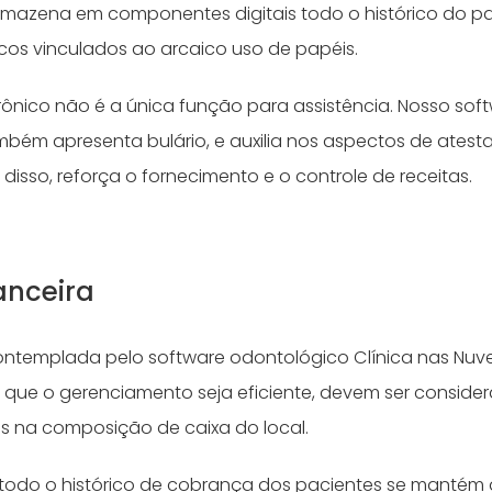
armazena em componentes digitais todo o histórico do pa
scos vinculados ao arcaico uso de papéis.
trônico não é a única função para assistência. Nosso sof
bém apresenta bulário, e auxilia nos aspectos de atest
 disso, reforça o fornecimento e o controle de receitas.
anceira
contemplada pelo software odontológico Clínica nas Nuv
a que o gerenciamento seja eficiente, devem ser consider
os na composição de caixa do local.
 todo o histórico de cobrança dos pacientes se manté