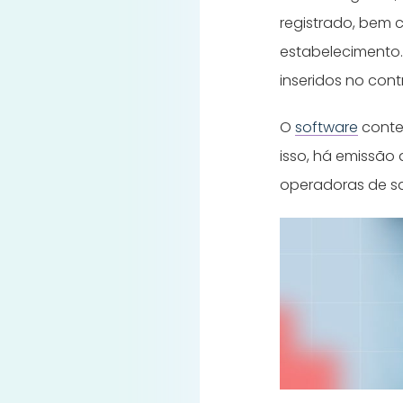
registrado, bem
estabelecimento.
inseridos no cont
O
software
contem
isso, há emissão 
operadoras de sa