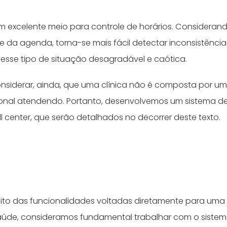
m excelente meio para controle de horários. Consideran
de da agenda, torna-se mais fácil detectar inconsistênci
 esse tipo de situação desagradável e caótica.
nsiderar, ainda, que uma clínica não é composta por um
ional atendendo. Portanto, desenvolvemos um sistema de
l center, que serão detalhados no decorrer deste texto.
to das funcionalidades voltadas diretamente para uma
aúde, consideramos fundamental trabalhar com o sistem