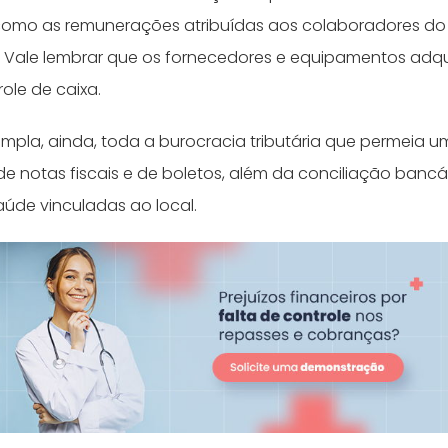
 como as remunerações atribuídas aos colaboradores do
 Vale lembrar que os fornecedores e equipamentos adqu
role de caixa.
pla, ainda, toda a burocracia tributária que permeia um
de notas fiscais e de boletos, além da conciliação banc
úde vinculadas ao local.