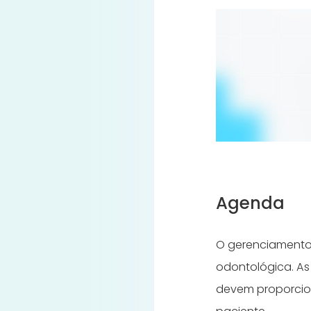
Agenda
O gerenciamento 
odontológica. A
devem proporcion