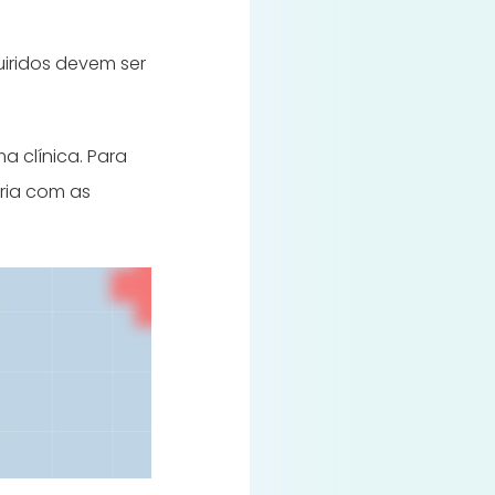
iridos devem ser
a clínica. Para
ária com as