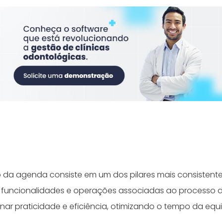
da agenda consiste em um dos pilares mais consistente
s funcionalidades e operações associadas ao process
ar praticidade e eficiência, otimizando o tempo da equ