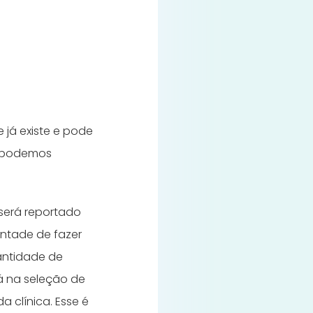
 já existe e pode
, podemos
 será reportado
ntade de fazer
antidade de
rá na seleção de
a clínica. Esse é