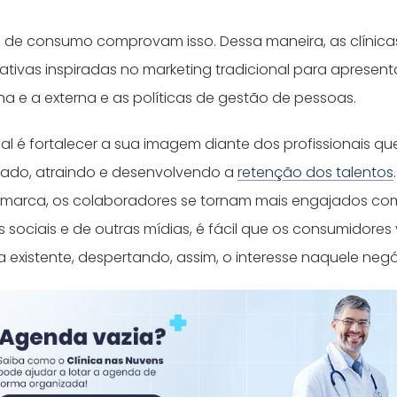
s de consumo comprovam isso. Dessa maneira, as clínic
ciativas inspiradas no marketing tradicional para apresenta
na e a externa e as políticas de gestão de pessoas.
pal é fortalecer a sua imagem diante dos profissionais q
cado, atraindo e desenvolvendo a
retenção dos talentos
 marca, os colaboradores se tornam mais engajados com
 sociais e de outras mídias, é fácil que os consumidores 
a existente, despertando, assim, o interesse naquele negó