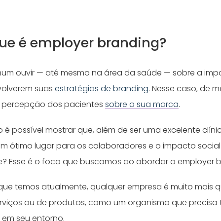
 que é employer branding?
mum ouvir — até mesmo na área da saúde — sobre a imp
volverem suas
estratégias de branding
. Nesse caso, de m
 percepção dos pacientes
sobre a sua marca
.
 é possível mostrar que, além de ser uma excelente clíni
um ótimo lugar para os colaboradores e o impacto social
e? Esse é o foco que buscamos ao abordar o employer b
que temos atualmente, qualquer empresa é muito mais 
rviços ou de produtos, como um organismo que precisa 
 em seu entorno.