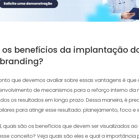
 os benefícios da implantação d
 branding?
onto que devemos avaliar sobre essas vantagens é que 
envolvimento de mecanismos para o reforço interno da
ados os resultados em longo prazo. Dessa maneira, é pre
pilares para atingir esse resultado: planejamento, foco e 
l, quais são os benefícios que devem ser visualizados ao 
sse conceito? Veja quais são eles e qual a importância