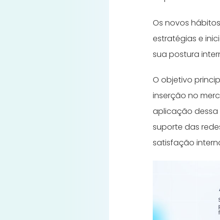
Os novos hábito
estratégias e ini
sua postura inter
O objetivo princi
inserção no mer
aplicação dessa
suporte das redes
satisfação intern