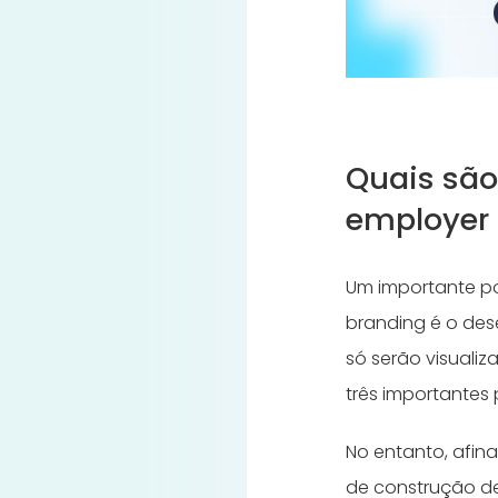
Quais são
employer
Um importante p
branding é o des
só serão visualiz
três importantes 
No entanto, afina
de construção de