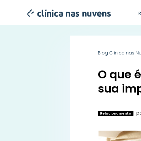
Blog Clínica nas N
O que é
sua imp
p
Relacionamento