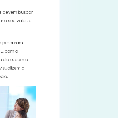
as devem buscar
r o seu valor, a
ue procuram
. E, com a
 ela e, com o
visualizem a
cio.