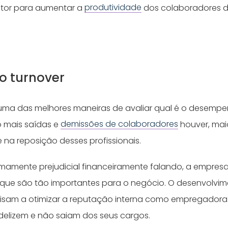
ator para aumentar a
produtividade
dos colaboradores d
o turnover
 uma das melhores maneiras de avaliar qual é o desemp
 mais saídas e
demissões de colaboradores
houver, mai
 na reposição desses profissionais.
emamente prejudicial financeiramente falando, a empre
 que são tão importantes para o negócio. O desenvolvi
visam a otimizar a reputação interna como empregadora
fidelizem e não saiam dos seus cargos.