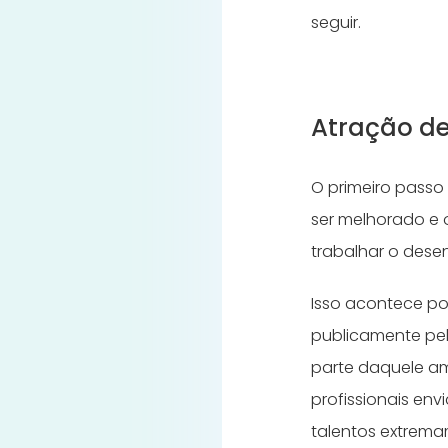
seguir.
Atração de
O primeiro passo 
ser melhorado e
trabalhar o dese
Isso acontece po
publicamente pel
parte daquele am
profissionais env
talentos extremam