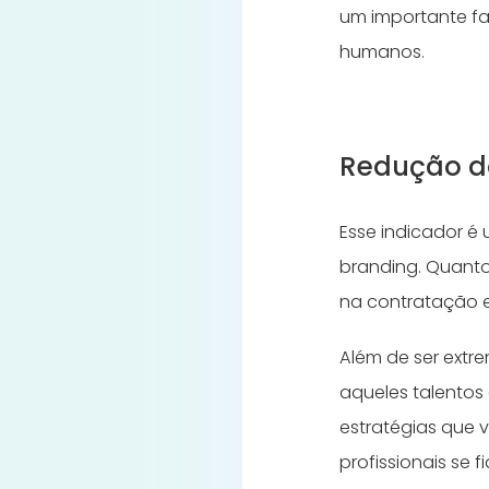
um importante f
humanos.
Redução d
Esse indicador é
branding. Quanto
na contratação e
Além de ser extr
aqueles talentos
estratégias que 
profissionais se 