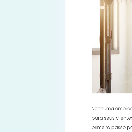
Nenhuma empresa
para seus client
primeiro passo p