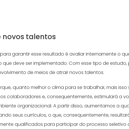
 novos talentos
para garantir esse resultado é avaliar internamente o que
 o que deve ser implementado. Com esse tipo de estudo
nvolvimento de meios de atrair novos talentos.
rque, quanto melhor o clima para se trabalhar, mais isso
os colaboradores e, consequentemente, estimulará a vo
biente organizacional. A partir disso, aumentamos a qu
iando seus currículos, o que, consequentemente, resulta
ente qualificados para participar do processo seletivo d