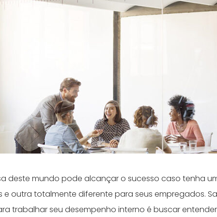
 deste mundo pode alcançar o sucesso caso tenha u
es e outra totalmente diferente para seus empregados. S
ara trabalhar seu desempenho interno é buscar entender