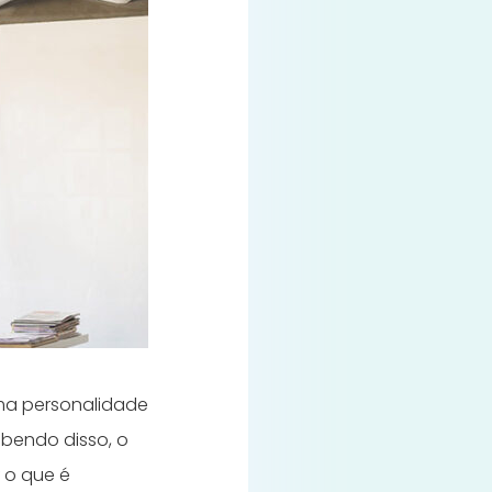
ma personalidade
abendo disso, o
 o que é