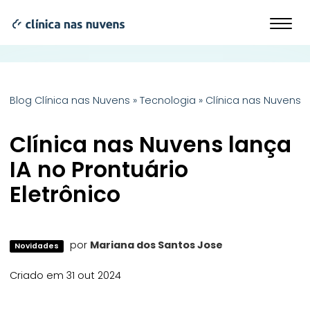
Blog Clínica nas Nuvens
»
Tecnologia
»
Clínica nas Nuvens l
Clínica nas Nuvens lança
IA no Prontuário
Eletrônico
por
Mariana dos Santos Jose
Novidades
Criado em 31 out 2024