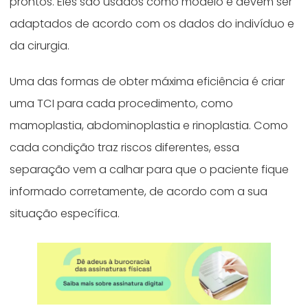
prontos. Eles são usados como modelo e devem ser
adaptados de acordo com os dados do indivíduo e
da cirurgia.
Uma das formas de obter máxima eficiência é criar
uma TCI para cada procedimento, como
mamoplastia, abdominoplastia e rinoplastia. Como
cada condição traz riscos diferentes, essa
separação vem a calhar para que o paciente fique
informado corretamente, de acordo com a sua
situação específica.