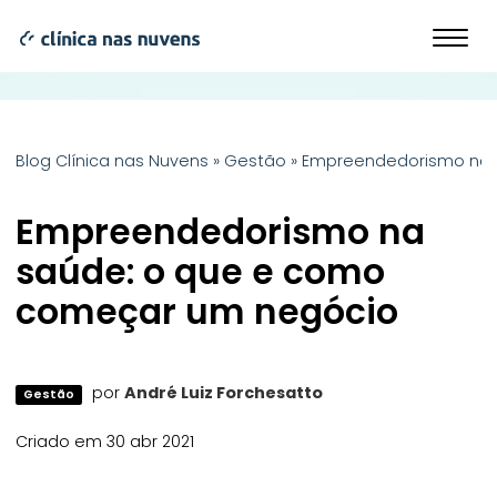
Blog Clínica nas Nuvens
»
Gestão
»
Empreendedorismo na 
Empreendedorismo na
saúde: o que e como
começar um negócio
por
André Luiz Forchesatto
Gestão
Criado em 30 abr 2021