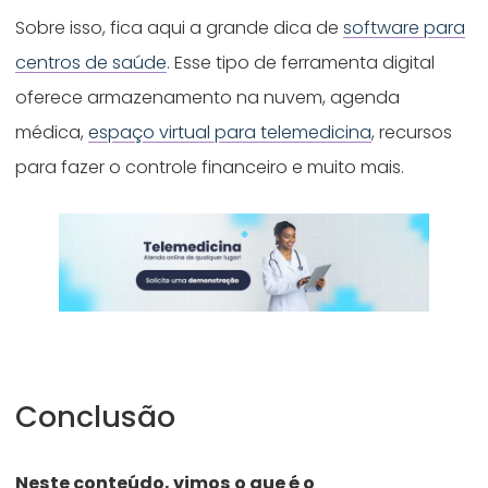
Sobre isso, fica aqui a grande dica de
software para
centros de saúde
. Esse tipo de ferramenta digital
oferece armazenamento na nuvem, agenda
médica,
espaço virtual para telemedicina
, recursos
para fazer o controle financeiro e muito mais.
Conclusão
Neste conteúdo, vimos o que é o