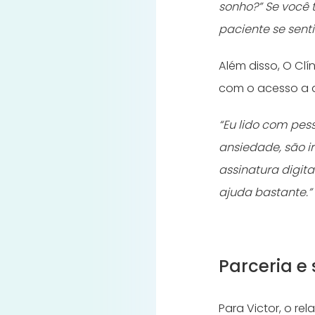
sonho?” Se você 
paciente se sent
Além disso, O Clí
com o acesso a a
“Eu lido com pes
ansiedade, são i
assinatura digit
ajuda bastante.
Parceria e
Para Victor, o re