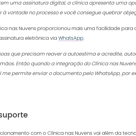
tem uma assinatura digital, a clínica apresenta uma o
ir à vontade no processo e você consegue quebrar objeç
nica nas Nuvens proporcionou mais uma facilidade para a
ssinatura eletrônica via
WhatsApp
.
soas que precisam reaver a autoestima e acredite, auto
rmãos. Então quando a integração do Clínica nas Nuve
al me permite enviar o documento pelo WhatsApp, por ex
”
 suporte
lacionamento com o Clínica nas Nuvens vai além da tecnol