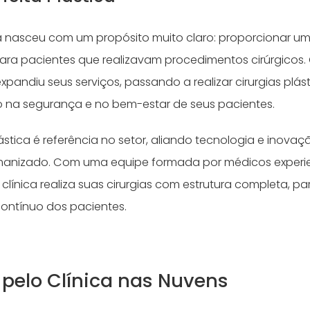
ica nasceu com um propósito muito claro: proporcionar u
para pacientes que realizavam procedimentos cirúrgicos
 expandiu seus serviços, passando a realizar cirurgias plá
 na segurança e no bem-estar de seus pacientes.
Plástica é referência no setor, aliando tecnologia e inova
anizado. Com uma equipe formada por médicos experie
 clínica realiza suas cirurgias com estrutura completa, pa
ontínuo dos pacientes.
 pelo Clínica nas Nuvens