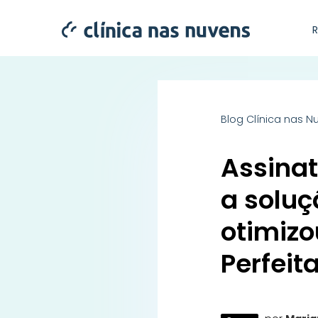
Blog Clínica nas N
Assinat
a soluç
otimizo
Perfeit