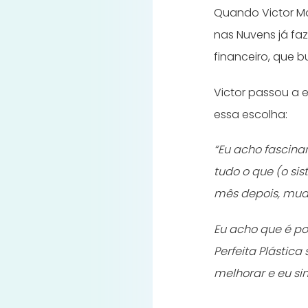
Quando Victor Mou
nas Nuvens já faz
financeiro, que 
Victor passou a e
essa escolha:
“Eu acho fascina
tudo o que (o si
mês depois, mud
Eu acho que é po
Perfeita Plástic
melhorar e eu si