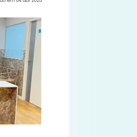
ado em 04 abr 2025