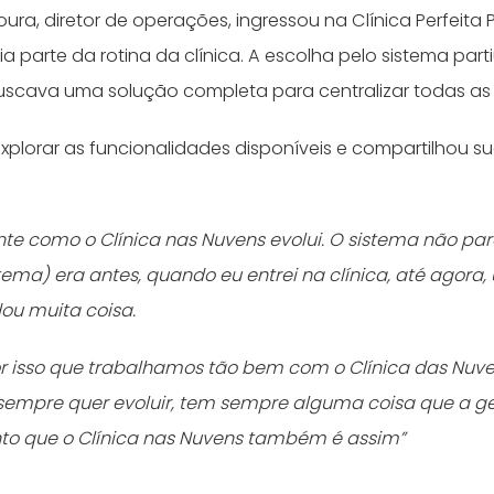
ra, diretor de operações, ingressou na Clínica Perfeita Pl
ia parte da rotina da clínica. A escolha pelo sistema part
buscava uma solução completa para centralizar todas a
xplorar as funcionalidades disponíveis e compartilhou s
nte como o Clínica nas Nuvens evolui. O sistema não pa
stema) era antes, quando eu entrei na clínica, até agora
ou muita coisa.
r isso que trabalhamos tão bem com o Clínica das Nuve
a sempre quer evoluir, tem sempre alguma coisa que a 
nto que o Clínica nas Nuvens também é assim”