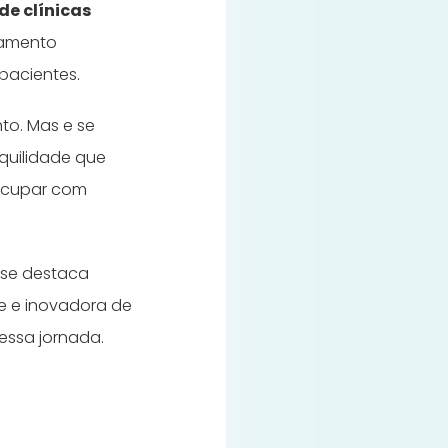
de clínicas
hamento
 pacientes.
to. Mas e se
nquilidade que
eocupar com
a se destaca
te e inovadora de
nessa jornada.