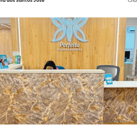
na dos Santos Jose
Cri