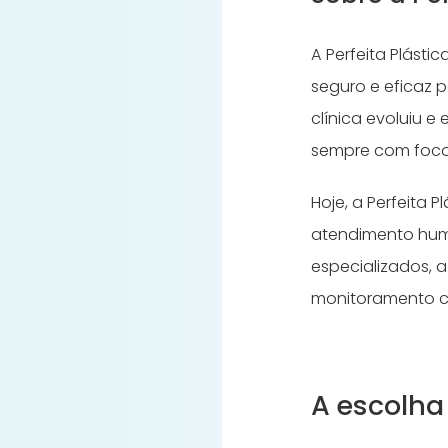
A Perfeita Plást
seguro e eficaz 
clínica evoluiu e
sempre com foco
Hoje, a Perfeita 
atendimento hum
especializados, a
monitoramento c
A escolha