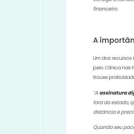
financeiro.
A importân
Um dos recursos m
pelo Clínica nas
trouxe praticidad
“A
assinatura di
fora do estado,
distância e prec
Quando seu pacie