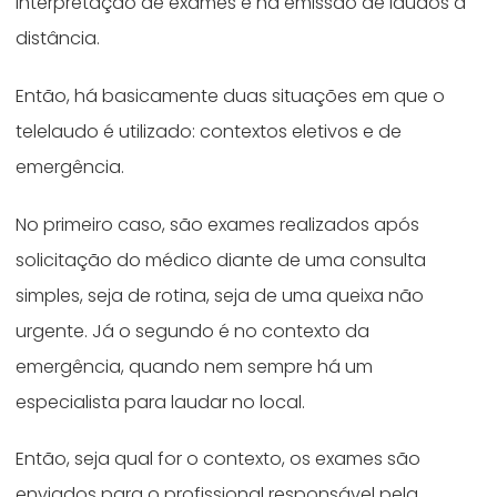
interpretação de exames e na emissão de laudos à
distância.
Então, há basicamente duas situações em que o
telelaudo é utilizado: contextos eletivos e de
emergência.
No primeiro caso, são exames realizados após
solicitação do médico diante de uma consulta
simples, seja de rotina, seja de uma queixa não
urgente. Já o segundo é no contexto da
emergência, quando nem sempre há um
especialista para laudar no local.
Então, seja qual for o contexto, os exames são
enviados para o profissional responsável pela