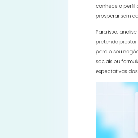
conhece o perfil
prosperar sem co
Para isso, analis
pretende prestar
para o seu negóc
sociais ou formu
expectativas dos