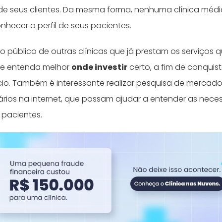
 de seus clientes. Da mesma forma, nenhuma clínica médi
nhecer o perfil de seus pacientes.
e o público de outras clínicas que já prestam os serviços
 e entenda melhor
onde investir
certo, a fim de conquista
io. Também é interessante realizar pesquisa de mercado,
lários na internet, que possam ajudar a entender as nece
 pacientes.