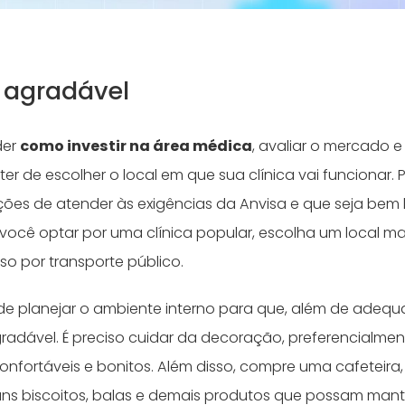
 agradável
der
como investir na área médica
, avaliar o mercado e 
 ter de escolher o local em que sua clínica vai funcionar.
ões de atender às exigências da Anvisa e que seja bem 
 você optar por uma clínica popular, escolha um local mai
sso por transporte público.
e planejar o ambiente interno para que, além de adequa
radável. É preciso cuidar da decoração, preferencialme
confortáveis e bonitos. Além disso, compre uma cafeteir
ns biscoitos, balas e demais produtos que possam mant