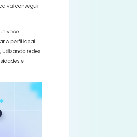
ca vai conseguir
 que você
r o perfil ideal
 utilizando redes
ssidades e