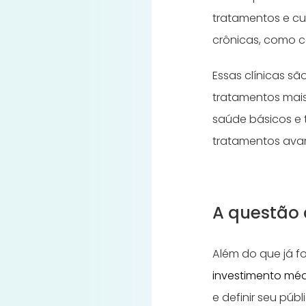
tratamentos e cu
crônicas, como c
Essas clínicas s
tratamentos mai
saúde básicos e 
tratamentos ava
A questão 
Além do que já f
investimento méd
e definir seu pú