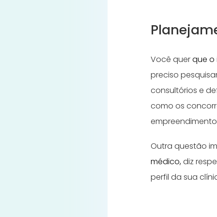
Planejame
Você quer
que o 
preciso pesquisa
consultórios e de
como os concorre
empreendimento
Outra questão im
médico,
diz resp
perfil da sua clín