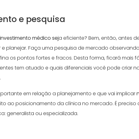
nto e pesquisa
investimento médico sej
a eficiente? Bem, então, antes d
r e planejar. Faça uma pesquisa de mercado observando 
fina os pontos fortes e fracos. Desta forma, ficará mais f
ntes tem atuado e quais diferenciais você pode criar n
.
portante em relação a planejamento e que vai implicar
eito ao posicionamento da clínica no mercado. É preciso d
ica: generalista ou especializada.