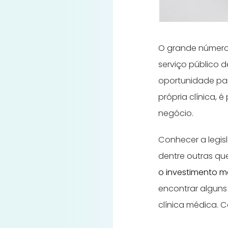
O grande número 
serviço público d
oportunidade pa
própria clínica,
negócio.
Conhecer a legis
dentre outras qu
o investimento 
encontrar alguns
clínica médica. C