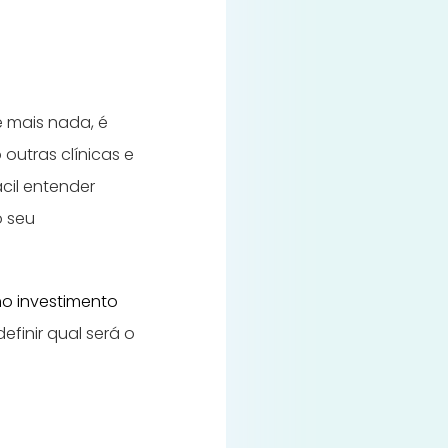
e mais nada, é
outras clínicas e
ácil entender
o seu
no investimento
efinir qual será o