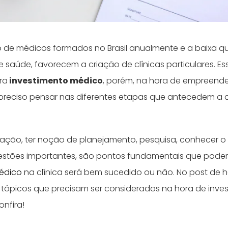
de médicos formados no Brasil anualmente e a baixa q
e saúde, favorecem a criação de clínicas particulares. 
ra
investimento médico
, porém, na hora de empreender
 é preciso pensar nas diferentes etapas que antecedem a 
lação, ter noção de planejamento, pesquisa, conhecer o 
estões importantes, são pontos fundamentais que pode
médico
na clínica será bem sucedido ou não. No post de h
 tópicos que precisam ser considerados na hora de invest
onfira!