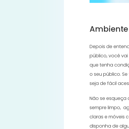
Ambiente
Depois de enten
público, você vai
que tenha condiç
o seu público. Se
seja de fácil ace
Não se esqueça d
sempre limpo, ag
claras e móveis 
disponha de algu