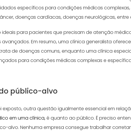
idados específicos para condições médicas complexas, 
âncer, doenças cardíacas, doenças neurológicas, entre 
ão ideais para pacientes que precisam de atenção médic
s avançados.
Em resumo, uma clínica generalista oferec
trata de doenças comuns, enquanto uma clínica especi
nçados para condições médicas complexas e específica
do público-alvo
oi exposto, outra questão igualmente essencial em relaç
ico em uma clínica,
é quanto ao público. É preciso ente
blico-alvo. Nenhuma empresa consegue trabalhar correta