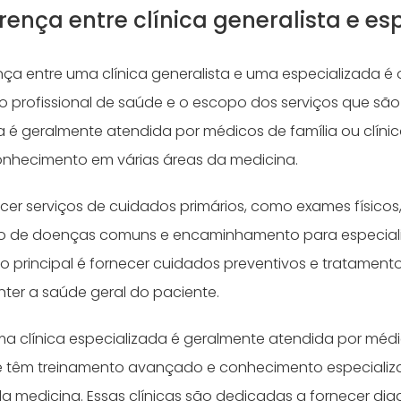
rença entre clínica generalista e es
ença entre uma clínica generalista e uma especializada é 
o profissional de saúde e o escopo dos serviços que são
ta é geralmente atendida por médicos de família ou clíni
nhecimento em várias áreas da medicina.
cer serviços de cuidados primários, como exames físico
to de doenças comuns e encaminhamento para especiali
co principal é fornecer cuidados preventivos e tratamen
ter a saúde geral do paciente.
uma clínica especializada é geralmente atendida por méd
que têm treinamento avançado e conhecimento especial
da medicina. Essas clínicas são dedicadas a fornecer dia