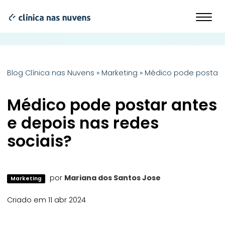
Blog Clínica nas Nuvens
»
Marketing
»
Médico pode postar a
Médico pode postar antes
e depois nas redes
sociais?
por
Mariana dos Santos Jose
Marketing
Criado em 11 abr 2024