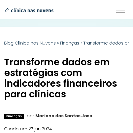
Blog Clínica nas Nuvens
»
Finanças
»
Transforme dados em e
Transforme dados em
estratégias com
indicadores financeiros
para clínicas
por
Mariana dos Santos Jose
Finanças
Criado em 27 jun 2024