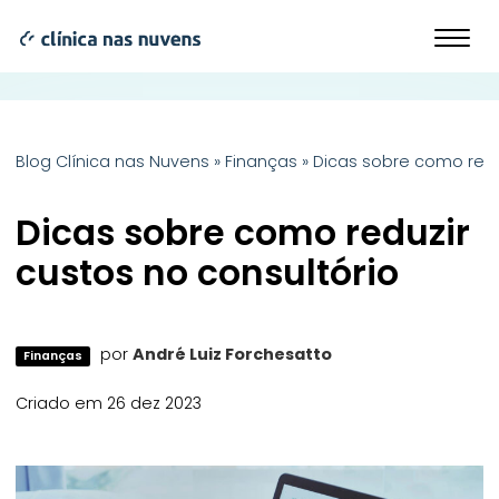
Blog Clínica nas Nuvens
»
Finanças
»
Dicas sobre como redu
Dicas sobre como reduzir
custos no consultório
por
André Luiz Forchesatto
Finanças
Criado em 26 dez 2023