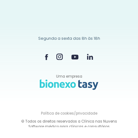
Segunda a sexta das 8h às 18h
Uma empresa
Política de
cookies/privacidade
© Todos os direitos reservados a Clínica nas Nuvens
Software médico para clínicas e consultórios
Desenvolvido por
2op Digital