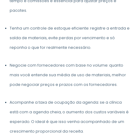
tempo e comissões é essencial para ajustar preços e
pacotes.
Tenha um controle de estoque eficiente: registre a entrada e
saída de materiais, evite perdas por vencimento e só
reponha o que for realmente necessário.
Negocie com fornecedores com base no volume: quanto
mais você entende sua média de uso de materiais, melhor
pode negociar preços e prazos com os fornecedores.
Acompanhe a taxa de ocupação da agenda: se a clínica
está com a agenda cheia, o aumento dos custos variáveis é
esperado. O ideal é que isso venha acompanhado de um
crescimento proporcional da receita.