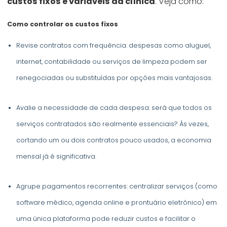
custos fixos e variáveis da clínica
. Veja como:
Como controlar os custos fixos
Revise contratos com frequência: despesas como aluguel,
internet, contabilidade ou serviços de limpeza podem ser
renegociadas ou substituídas por opções mais vantajosas.
Avalie a necessidade de cada despesa: será que todos os
serviços contratados são realmente essenciais? Às vezes,
cortando um ou dois contratos pouco usados, a economia
mensal já é significativa.
Agrupe pagamentos recorrentes: centralizar serviços (como
software médico, agenda online e prontuário eletrônico) em
uma única plataforma pode reduzir custos e facilitar o