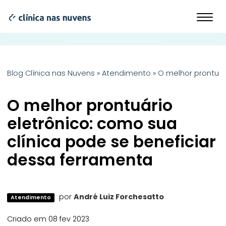
Blog Clínica nas Nuvens
»
Atendimento
»
O melhor prontuár
O melhor prontuário
eletrônico: como sua
clínica pode se beneficiar
dessa ferramenta
por
André Luiz Forchesatto
Atendimento
Criado em 08 fev 2023