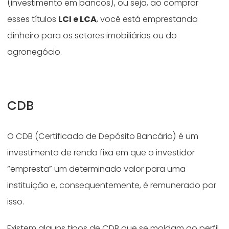
(investimento em bancos), ou seja, ao comprar
esses títulos
LCI e LCA
, você está emprestando
dinheiro para os setores imobiliários ou do
agronegócio.
CDB
O CDB (Certificado de Depósito Bancário) é um
investimento de renda fixa em que o investidor
“empresta” um determinado valor para uma
instituição e, consequentemente, é remunerado por
isso.
Existem alguns tipos de CDB que se moldam ao perfil