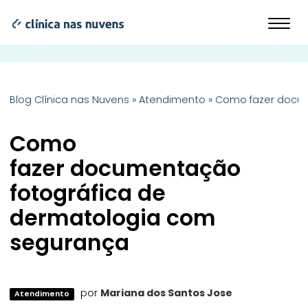
Blog Clínica nas Nuvens
»
Atendimento
»
Como fazer docu
Como
fazer documentação
fotográfica de
dermatologia com
segurança
por
Mariana dos Santos Jose
Atendimento