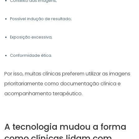
Contexto das imagens;
Possível indução de resultado;
Exposição excessiva;
Conformidade ética.
Por isso, muitas clínicas preferem utilizar as imagens
prioritariamente como documentação clínica e
acompanhamento terapêutico.
A tecnologia mudou a forma
como clínicas lidam com